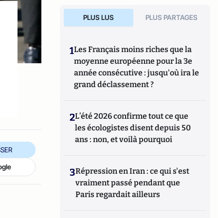
PLUS LUS
PLUS PARTAGES
1
Les Français moins riches que la
moyenne européenne pour la 3e
année consécutive : jusqu'où ira le
grand déclassement ?
2
L’été 2026 confirme tout ce que
les écologistes disent depuis 50
ans : non, et voilà pourquoi
SER
ogle
3
Répression en Iran : ce qui s'est
vraiment passé pendant que
Paris regardait ailleurs