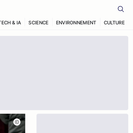
TECH & IA
SCIENCE
ENVIRONNEMENT
CULTURE