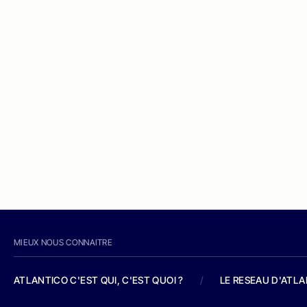
MIEUX NOUS CONNAITRE
ATLANTICO C'EST QUI, C'EST QUOI ?
/
LE RESEAU D'ATL