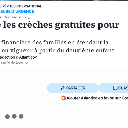
E
›
PÉPITES
›
INTERNATIONAL
SURE D'URGENCE
12 décembre 2024
e les crèches gratuites pour
 financière des familles en étendant la
à en vigueur à partir du deuxième enfant.
édaction d'Atlantico
1 min de lecture
PARTAGER
CLAS
Ajouter Atlantico en favori sur Go