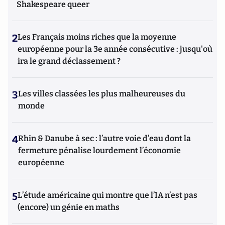
Shakespeare queer
2
Les Français moins riches que la moyenne
européenne pour la 3e année consécutive : jusqu'où
ira le grand déclassement ?
3
Les villes classées les plus malheureuses du
monde
4
Rhin & Danube à sec : l’autre voie d’eau dont la
fermeture pénalise lourdement l’économie
européenne
5
L’étude américaine qui montre que l’IA n’est pas
(encore) un génie en maths