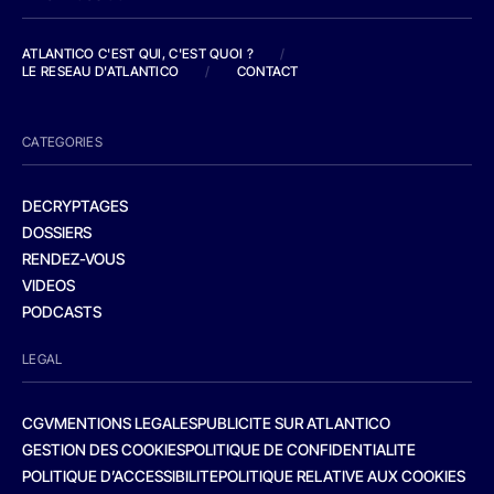
ATLANTICO C'EST QUI, C'EST QUOI ?
/
LE RESEAU D'ATLANTICO
/
CONTACT
CATEGORIES
DECRYPTAGES
DOSSIERS
RENDEZ-VOUS
VIDEOS
PODCASTS
LEGAL
CGV
MENTIONS LEGALES
PUBLICITE SUR ATLANTICO
GESTION DES COOKIES
POLITIQUE DE CONFIDENTIALITE
POLITIQUE D’ACCESSIBILITE
POLITIQUE RELATIVE AUX COOKIES