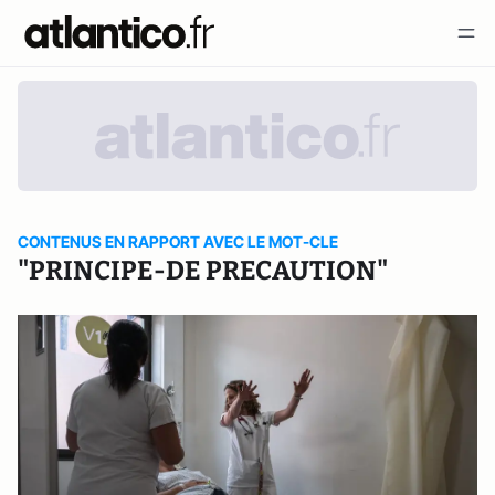
CONTENUS EN RAPPORT AVEC LE MOT-CLE
"PRINCIPE-DE PRECAUTION"