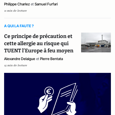
Philippe Charlez
et
Samuel Furfari
11 min de lecture
A QUI LA FAUTE ?
Ce principe de précaution et
cette allergie au risque qui
TUENT l’Europe à feu moyen
Alexandre Delaigue
et
Pierre Bentata
15 min de lecture