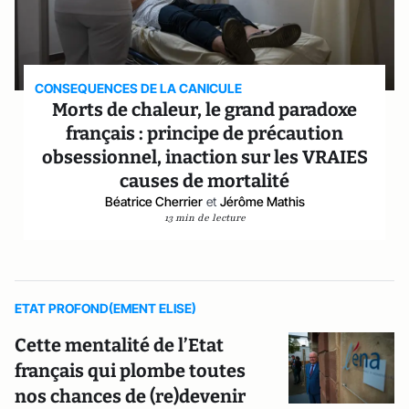
CONSEQUENCES DE LA CANICULE
Morts de chaleur, le grand paradoxe
français : principe de précaution
obsessionnel, inaction sur les VRAIES
causes de mortalité
Béatrice Cherrier
et
Jérôme Mathis
13 min de lecture
ETAT PROFOND(EMENT ELISE)
Cette mentalité de l’Etat
français qui plombe toutes
nos chances de (re)devenir