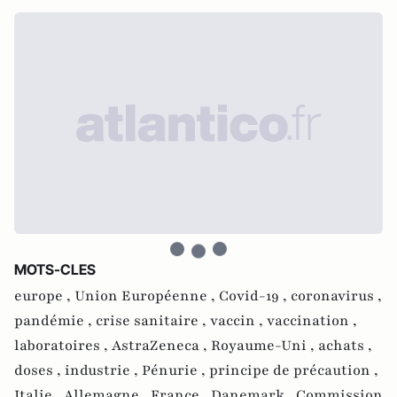
MOTS-CLES
europe ,
Union Européenne ,
Covid-19 ,
coronavirus ,
pandémie ,
crise sanitaire ,
vaccin ,
vaccination ,
laboratoires ,
AstraZeneca ,
Royaume-Uni ,
achats ,
doses ,
industrie ,
Pénurie ,
principe de précaution ,
Italie ,
Allemagne ,
France ,
Danemark ,
Commission