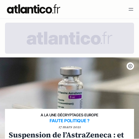
A LA UNE
›
DÉCRYPTAGES
›
EUROPE
FAUTE POLITIQUE ?
17 mars 2021
Suspension de l’AstraZeneca : et