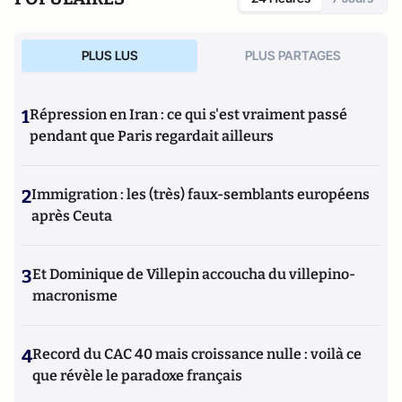
PLUS LUS
PLUS PARTAGES
1
Répression en Iran : ce qui s'est vraiment passé
pendant que Paris regardait ailleurs
2
Immigration : les (très) faux-semblants européens
après Ceuta
3
Et Dominique de Villepin accoucha du villepino-
macronisme
4
Record du CAC 40 mais croissance nulle : voilà ce
que révèle le paradoxe français