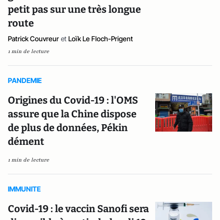
petit pas sur une très longue
route
Patrick Couvreur
et
Loïk Le Floch-Prigent
1 min de lecture
PANDEMIE
Origines du Covid-19 : l'OMS
assure que la Chine dispose
de plus de données, Pékin
dément
1 min de lecture
IMMUNITE
Covid-19 : le vaccin Sanofi sera