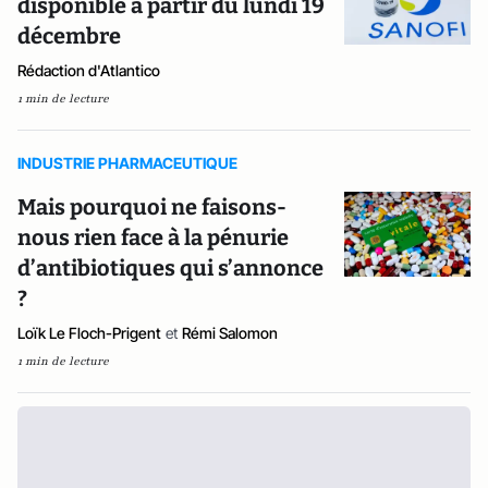
disponible à partir du lundi 19
décembre
Rédaction d'Atlantico
1 min de lecture
INDUSTRIE PHARMACEUTIQUE
Mais pourquoi ne faisons-
nous rien face à la pénurie
d’antibiotiques qui s’annonce
?
Loïk Le Floch-Prigent
et
Rémi Salomon
1 min de lecture