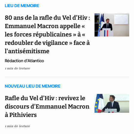
LIEU DE MEMOIRE
80 ans de la rafle du Vel d’Hiv :
Emmanuel Macron appelle «
les forces républicaines » à «
redoubler de vigilance » face à
l'antisémitisme
Rédaction d'Atlantico
1 min de lecture
NOUVEAU LIEU DE MEMOIRE
Rafle du Vel d'Hiv : revivez le
discours d'Emmanuel Macron
à Pithiviers
1 min de lecture