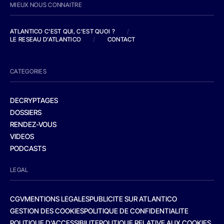
MIEUX NOUS CONNAITRE
ATLANTICO C'EST QUI, C'EST QUOI ?
/
LE RESEAU D'ATLANTICO
/
CONTACT
CATEGORIES
DECRYPTAGES
DOSSIERS
RENDEZ-VOUS
VIDEOS
PODCASTS
LEGAL
CGV
MENTIONS LEGALES
PUBLICITE SUR ATLANTICO
GESTION DES COOKIES
POLITIQUE DE CONFIDENTIALITE
POLITIQUE D’ACCESSIBILITE
POLITIQUE RELATIVE AUX COOKIES