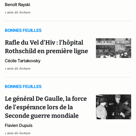
Benoît Rayski
1 min de lecture
BONNES FEUILLES
Rafle du Vel d’Hiv : l’hôpital
Rothschild en première ligne
Cécile Tartakovsky
1 min de lecture
BONNES FEUILLES
Le général De Gaulle, la force
de l’espérance lors de la
Seconde guerre mondiale
Flavien Dupuis
1 min de lecture