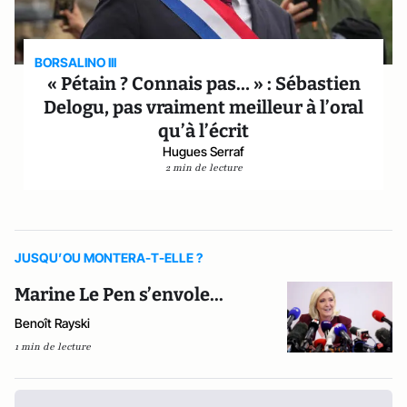
BORSALINO III
« Pétain ? Connais pas… » : Sébastien
Delogu, pas vraiment meilleur à l’oral
qu’à l’écrit
Hugues Serraf
2 min de lecture
JUSQU’OU MONTERA-T-ELLE ?
Marine Le Pen s’envole...
Benoît Rayski
1 min de lecture