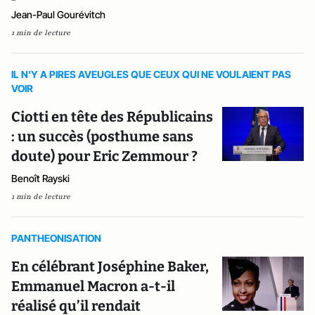
Jean-Paul Gourévitch
1 min de lecture
IL N'Y A PIRES AVEUGLES QUE CEUX QUI NE VOULAIENT PAS
VOIR
Ciotti en tête des Républicains
: un succès (posthume sans
doute) pour Eric Zemmour ?
Benoît Rayski
1 min de lecture
PANTHEONISATION
En célébrant Joséphine Baker,
Emmanuel Macron a-t-il
réalisé qu’il rendait