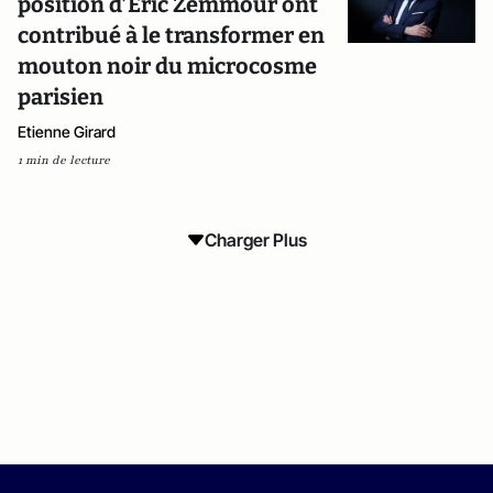
position d’Eric Zemmour ont
contribué à le transformer en
mouton noir du microcosme
parisien
Etienne Girard
1 min de lecture
Charger Plus