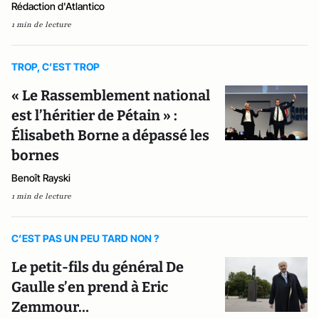
Rédaction d'Atlantico
1 min de lecture
TROP, C’EST TROP
« Le Rassemblement national
est l’héritier de Pétain » :
Élisabeth Borne a dépassé les
bornes
Benoît Rayski
1 min de lecture
C’EST PAS UN PEU TARD NON ?
Le petit-fils du général De
Gaulle s’en prend à Eric
Zemmour…