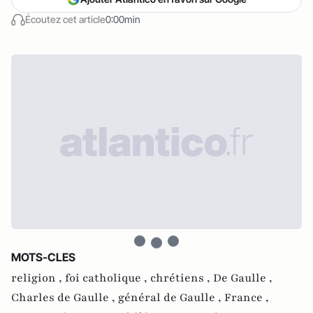
Écoutez cet article
0:00min
MOTS-CLES
religion ,
foi catholique ,
chrétiens ,
De Gaulle ,
Charles de Gaulle ,
général de Gaulle ,
France ,