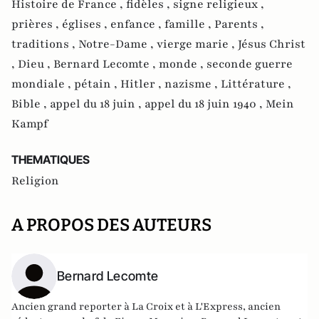
Histoire de France ,
fidèles ,
signe religieux ,
prières ,
églises ,
enfance ,
famille ,
Parents ,
traditions ,
Notre-Dame ,
vierge marie ,
Jésus Christ
,
Dieu ,
Bernard Lecomte ,
monde ,
seconde guerre
mondiale ,
pétain ,
Hitler ,
nazisme ,
Littérature ,
Bible ,
appel du 18 juin ,
appel du 18 juin 1940 ,
Mein
Kampf
THEMATIQUES
Religion
A PROPOS DES AUTEURS
Bernard Lecomte
Ancien grand reporter à La Croix et à L'Express, ancien