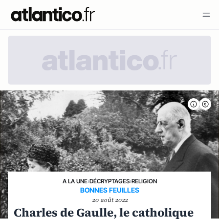
A LA UNE
›
DÉCRYPTAGES
›
RELIGION
BONNES FEUILLES
20 août 2022
Charles de Gaulle, le catholique