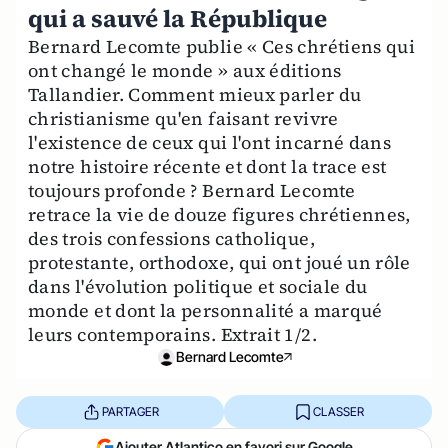
qui a sauvé la République
Bernard Lecomte publie « Ces chrétiens qui
ont changé le monde » aux éditions
Tallandier. Comment mieux parler du
christianisme qu'en faisant revivre
l'existence de ceux qui l'ont incarné dans
notre histoire récente et dont la trace est
toujours profonde ? Bernard Lecomte
retrace la vie de douze figures chrétiennes,
des trois confessions catholique,
protestante, orthodoxe, qui ont joué un rôle
dans l'évolution politique et sociale du
monde et dont la personnalité a marqué
leurs contemporains. Extrait 1/2.
Bernard Lecomte
PARTAGER
CLASSER
Ajouter Atlantico en favori sur Google