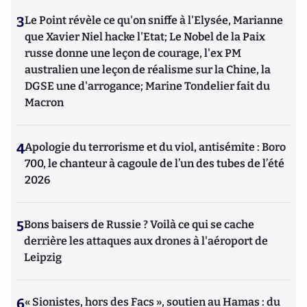
3
Le Point révèle ce qu'on sniffe à l'Elysée, Marianne
que Xavier Niel hacke l'Etat; Le Nobel de la Paix
russe donne une leçon de courage, l'ex PM
australien une leçon de réalisme sur la Chine, la
DGSE une d'arrogance; Marine Tondelier fait du
Macron
4
Apologie du terrorisme et du viol, antisémite : Boro
700, le chanteur à cagoule de l’un des tubes de l’été
2026
5
Bons baisers de Russie ? Voilà ce qui se cache
derrière les attaques aux drones à l'aéroport de
Leipzig
6
« Sionistes, hors des Facs », soutien au Hamas : du