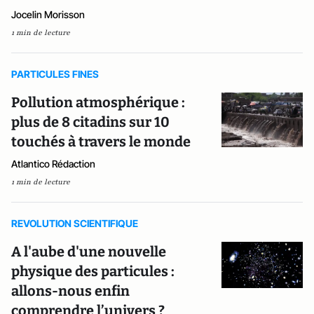
Jocelin Morisson
1 min de lecture
PARTICULES FINES
Pollution atmosphérique :
plus de 8 citadins sur 10
touchés à travers le monde
Atlantico Rédaction
1 min de lecture
REVOLUTION SCIENTIFIQUE
A l'aube d'une nouvelle
physique des particules :
allons-nous enfin
comprendre l’univers ?