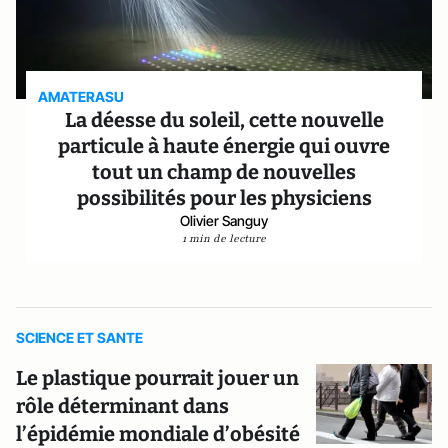
AMATERASU
La déesse du soleil, cette nouvelle
particule à haute énergie qui ouvre
tout un champ de nouvelles
possibilités pour les physiciens
Olivier Sanguy
1 min de lecture
SCIENCE ET SANTE
Le plastique pourrait jouer un
rôle déterminant dans
l’épidémie mondiale d’obésité