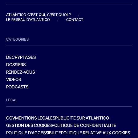
ATLANTICO C'EST QUI, C'EST QUOI ?
/
LE RESEAU D'ATLANTICO
/
CONTACT
CATEGORIES
DECRYPTAGES
DOSSIERS
RENDEZ-VOUS
VIDEOS
PODCASTS
LEGAL
CGV
MENTIONS LEGALES
PUBLICITE SUR ATLANTICO
GESTION DES COOKIES
POLITIQUE DE CONFIDENTIALITE
POLITIQUE D’ACCESSIBILITE
POLITIQUE RELATIVE AUX COOKIES