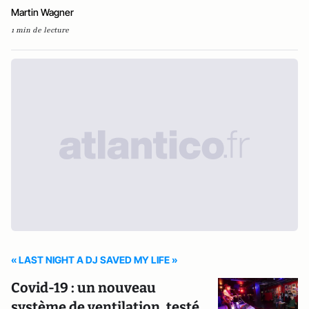
Martin Wagner
1 min de lecture
« LAST NIGHT A DJ SAVED MY LIFE »
Covid-19 : un nouveau
système de ventilation, testé