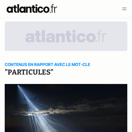
CONTENUS EN RAPPORT AVEC LE MOT-CLE
"PARTICULES"