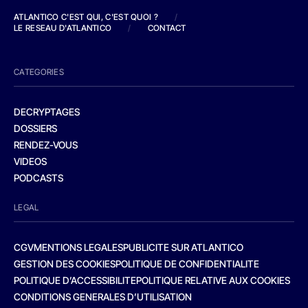
ATLANTICO C'EST QUI, C'EST QUOI ?
/
LE RESEAU D'ATLANTICO
/
CONTACT
CATEGORIES
DECRYPTAGES
DOSSIERS
RENDEZ-VOUS
VIDEOS
PODCASTS
LEGAL
CGV
MENTIONS LEGALES
PUBLICITE SUR ATLANTICO
GESTION DES COOKIES
POLITIQUE DE CONFIDENTIALITE
POLITIQUE D’ACCESSIBILITE
POLITIQUE RELATIVE AUX COOKIES
CONDITIONS GENERALES D’UTILISATION