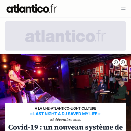
A LA UNE
›
ATLANTICO-LIGHT
›
CULTURE
« LAST NIGHT A DJ SAVED MY LIFE »
28 décembre 2020
Covid-19 : un nouveau système de