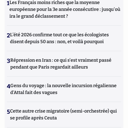
1
Les Français moins riches que la moyenne
européenne pour la 3e année consécutive : jusqu'où
ira le grand déclassement ?
2
L’été 2026 confirme tout ce que les écologistes
disent depuis 50 ans : non, et voilà pourquoi
3
Répression en Iran : ce qui s'est vraiment passé
pendant que Paris regardait ailleurs
4
Gens du voyage : la nouvelle incursion régalienne
d'Attal fait des vagues
5
Cette autre crise migratoire (semi-orchestrée) qui
se profile après Ceuta