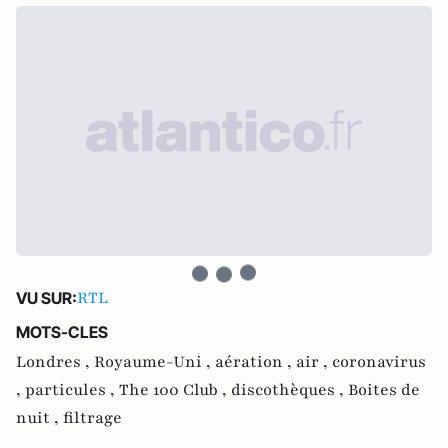
RTL
VU SUR:
MOTS-CLES
Londres ,
Royaume-Uni ,
aération ,
air ,
coronavirus
,
particules ,
The 100 Club ,
discothèques ,
Boites de
nuit ,
filtrage