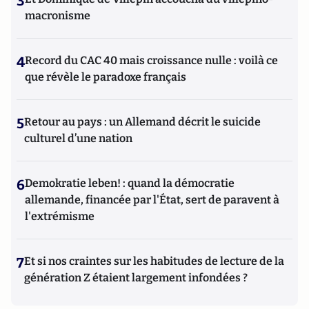
3
macronisme
4
Record du CAC 40 mais croissance nulle : voilà ce
que révèle le paradoxe français
5
Retour au pays : un Allemand décrit le suicide
culturel d’une nation
6
Demokratie leben! : quand la démocratie
allemande, financée par l'État, sert de paravent à
l'extrémisme
7
Et si nos craintes sur les habitudes de lecture de la
génération Z étaient largement infondées ?