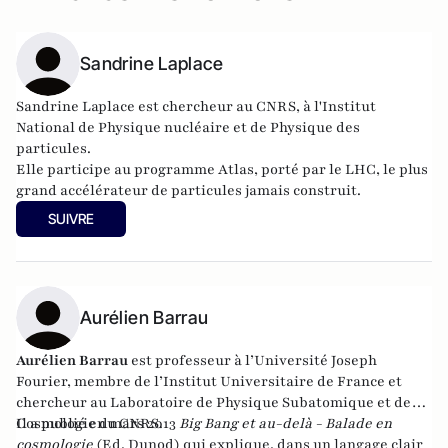
Sandrine Laplace
Sandrine Laplace est chercheur au CNRS, à l'
Institut
National de Physique nucléaire et de Physique des
particules
.
Elle participe au programme
Atlas
, porté par le LHC, le plus
grand accélérateur de particules jamais construit.
SUIVRE
Aurélien Barrau
Aurélien Barrau
est professeur à l’Université Joseph
Fourier, membre de l’Institut Universitaire de France et
chercheur au Laboratoire de Physique Subatomique et de
Cosmologie du CNRS.
Il a publié en mars 2013
Big Bang et au-delà - Balade en
cosmologie
(Ed. Dunod) qui explique, dans un langage clair