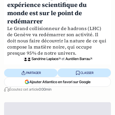
expérience scientifique du
monde est sur le point de
redémarrer
Le Grand collisionneur de hadrons (LHC)
de Genève va redémarrer son activité. Il
doit nous faire découvrir la nature de ce qui
compose la matière noire, qui occupe
presque 95% de notre univers.
Sandrine Laplace
et
Aurélien Barrau
PARTAGER
CLASSER
Ajouter Atlantico en favori sur Google
Écoutez cet article
0:00min