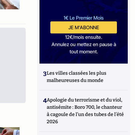
1€ Le Premier Mois
JE M'ABONNE
12€/mois ensuite.
Annulez ou mettez en pause à
tout moment.
3
Les villes classées les plus
malheureuses du monde
4
Apologie du terrorisme et du viol,
antisémite : Boro 700, le chanteur
à cagoule de l’un des tubes de l’été
2026