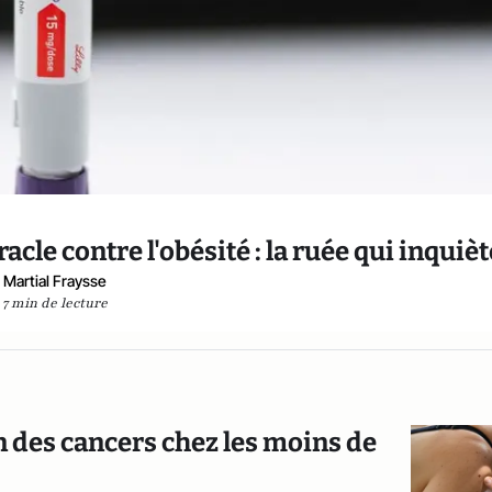
le contre l'obésité : la ruée qui inquièt
Martial Fraysse
7 min de lecture
n des cancers chez les moins de