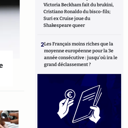
Victoria Beckham fait du brukini,
Cristiano Ronaldo du bisco-fils;
Suri ex Cruise joue du
Shakespeare queer
2
Les Français moins riches que la
moyenne européenne pour la 3e
année consécutive : jusqu'où ira le
e
grand déclassement ?