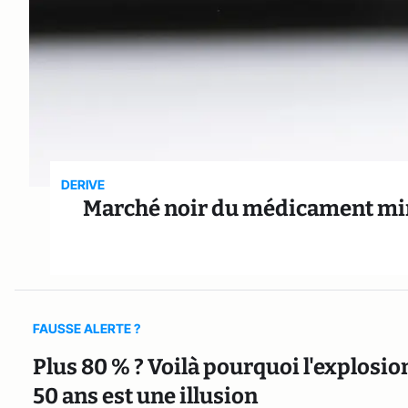
DERIVE
Marché noir du médicament mirac
FAUSSE ALERTE ?
Plus 80 % ? Voilà pourquoi l'explosio
50 ans est une illusion