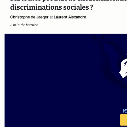
discriminations sociales ?
Christophe de Jaeger
et
Laurent Alexandre
8 min de lecture
1€