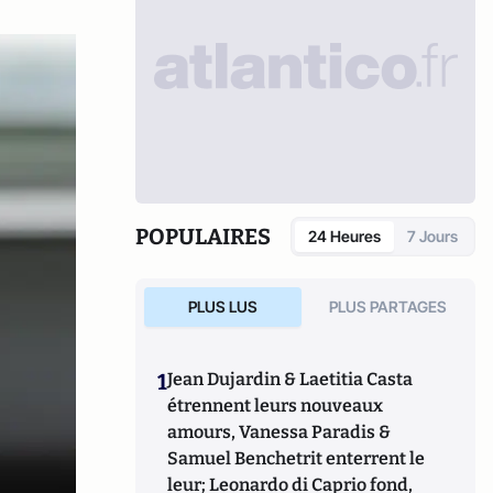
POPULAIRES
24 Heures
7 Jours
PLUS LUS
PLUS PARTAGES
1
Jean Dujardin & Laetitia Casta
étrennent leurs nouveaux
amours, Vanessa Paradis &
Samuel Benchetrit enterrent le
leur; Leonardo di Caprio fond,