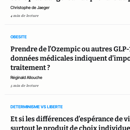
Christophe de Jaeger
4 min de lecture
OBESITE
Prendre de l’Ozempic ou autres GLP-1 
données médicales indiquent d’impor
traitement ?
Réginald Allouche
5 min de lecture
DETERMINISME VS LIBERTE
Et si les différences d’espérance de v
surtout le produit de choix individue