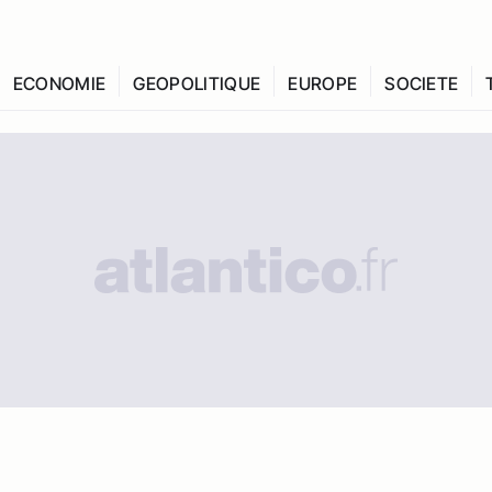
ECONOMIE
GEOPOLITIQUE
EUROPE
SOCIETE