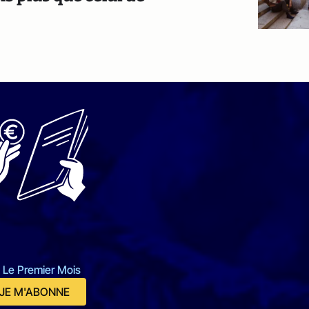
 Le Premier Mois
JE M'ABONNE