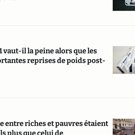
vaut-il la peine alors que les
tantes reprises de poids post-
ie entre riches et pauvres étaient
ls plus que celui de