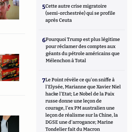
5
Cette autre crise migratoire
(semi-orchestrée) qui se profile
après Ceuta
6
Pourquoi Trump est plus légitime
pour réclamer des comptes aux
géants du pétrole américains que
Mélenchon à Total
7
Le Point révèle ce qu'on sniffe à
l'Elysée, Marianne que Xavier Niel
hacke l'Etat; Le Nobel de la Paix
russe donne une leçon de
courage, l'ex PM australien une
leçon de réalisme sur la Chine, la
DGSE une d'arrogance; Marine
Tondelier fait du Macron