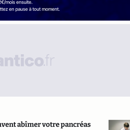
2€/mois ensuite.
ttez en pause à tout moment.
uvent abîmer votre pancréas