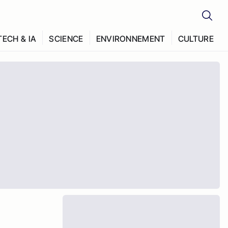
TECH & IA
SCIENCE
ENVIRONNEMENT
CULTURE