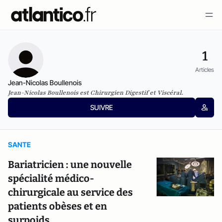
1
Articles
Jean-Nicolas Boullenois
Jean-Nicolas Boullenois est Chirurgien Digestif et Viscé
ral.
SUIVRE
SANTE
Bariatricien : une nouvelle
spécialité médico-
chirurgicale au service des
patients obèses et en
surpoids