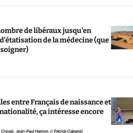
nombre de libéraux jusqu'en
 d'étatisation de la médecine (que
 soigner)
lles entre Français de naissance et
nationalité, ça intéresse encore
e Crevel
,
Jean-Paul Hamon
et
Patrick Cabanel