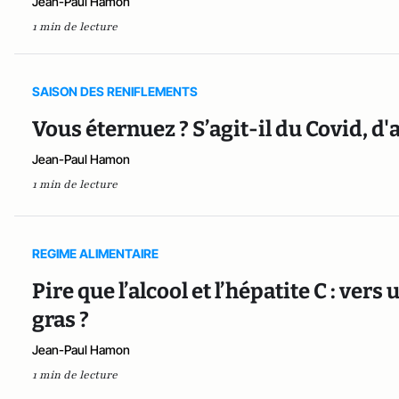
Jean-Paul Hamon
1 min de lecture
SAISON DES RENIFLEMENTS
Vous éternuez ? S’agit-il du Covid, d'
Jean-Paul Hamon
1 min de lecture
REGIME ALIMENTAIRE
Pire que l’alcool et l’hépatite C : ver
gras ?
Jean-Paul Hamon
1 min de lecture