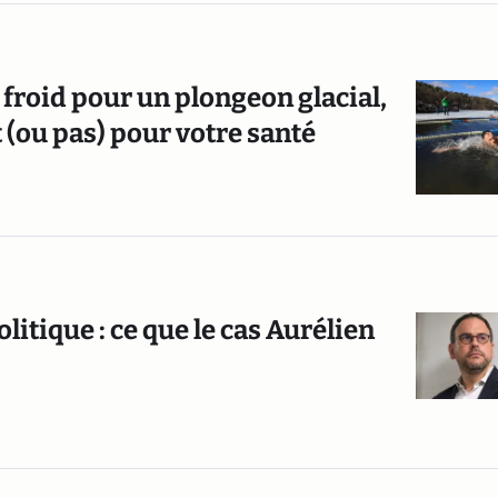
e froid pour un plongeon glacial,
êt (ou pas) pour votre santé
litique : ce que le cas Aurélien