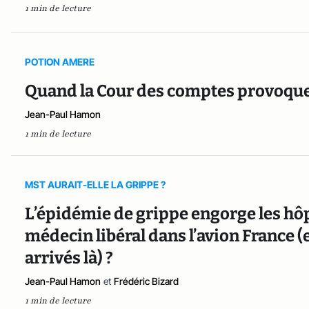
1 min de lecture
POTION AMERE
Quand la Cour des comptes provoque 
Jean-Paul Hamon
1 min de lecture
MST AURAIT-ELLE LA GRIPPE ?
L’épidémie de grippe engorge les hôpi
médecin libéral dans l’avion Franc
arrivés là) ?
Jean-Paul Hamon
et
Frédéric Bizard
1 min de lecture