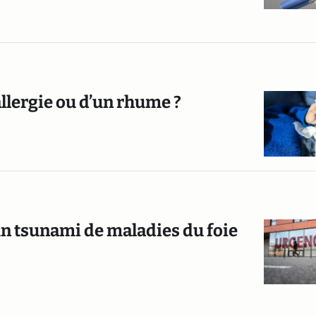
allergie ou d’un rhume ?
s un tsunami de maladies du foie