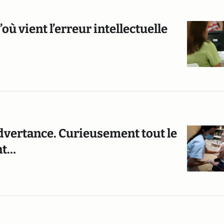
ù vient l’erreur intellectuelle
dvertance. Curieusement tout le
nt…