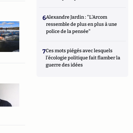
6
Alexandre Jardin : "L'Arcom
ressemble de plus en plus à une
police de la pensée"
7
Ces mots piégés avec lesquels
l’écologie politique fait flamber la
guerre des idées