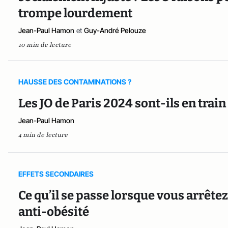
trompe lourdement
Jean-Paul Hamon
et
Guy-André Pelouze
10 min de lecture
HAUSSE DES CONTAMINATIONS ?
Les JO de Paris 2024 sont-ils en train
Jean-Paul Hamon
4 min de lecture
EFFETS SECONDAIRES
Ce qu’il se passe lorsque vous arrê
anti-obésité