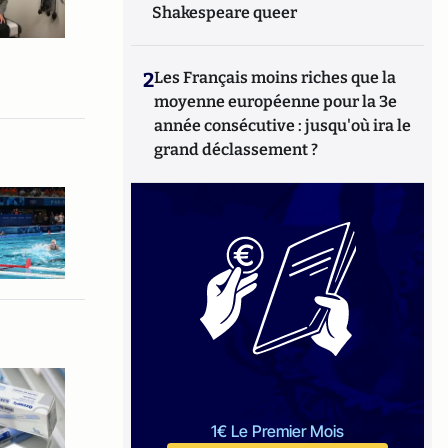
Shakespeare queer
2
Les Français moins riches que la
moyenne européenne pour la 3e
année consécutive : jusqu'où ira le
grand déclassement ?
1€ Le Premier Mois