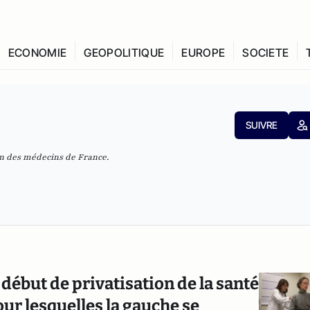
ECONOMIE
GEOPOLITIQUE
EUROPE
SOCIETE
SUIVRE
on des médecins de France.
début de privatisation de la santé
our lesquelles la gauche se