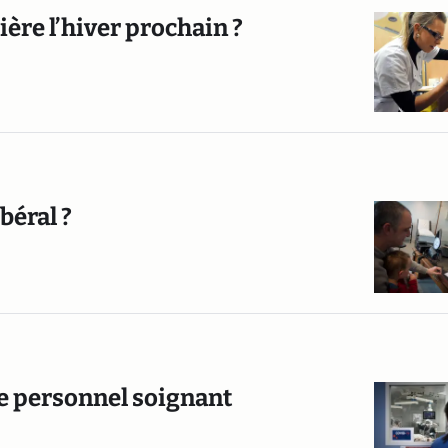
ière l’hiver prochain ?
béral ?
 le personnel soignant