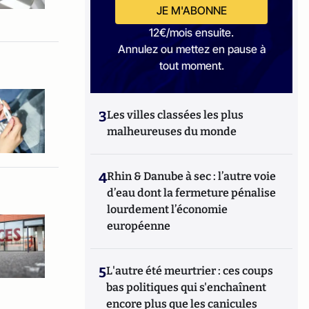
JE M'ABONNE
12€/mois ensuite.
Annulez ou mettez en pause à
tout moment.
3
Les villes classées les plus
malheureuses du monde
4
Rhin & Danube à sec : l’autre voie
d’eau dont la fermeture pénalise
lourdement l’économie
européenne
5
L'autre été meurtrier : ces coups
bas politiques qui s'enchaînent
encore plus que les canicules