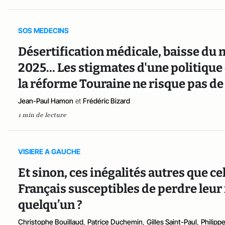
SOS MEDECINS
Désertification médicale, baisse du 
2025... Les stigmates d'une politique
la réforme Touraine ne risque pas de
Jean-Paul Hamon
et
Frédéric Bizard
1 min de lecture
VISIERE A GAUCHE
Et sinon, ces inégalités autres que ce
Français susceptibles de perdre leur 
quelqu’un ?
Christophe Bouillaud
,
Patrice Duchemin
,
Gilles Saint-Paul
,
Philipp