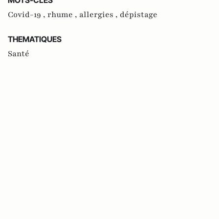
Covid-19 ,
rhume ,
allergies ,
dépistage
THEMATIQUES
Santé