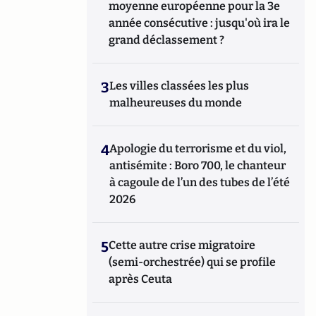
moyenne européenne pour la 3e
année consécutive : jusqu'où ira le
grand déclassement ?
3
Les villes classées les plus
malheureuses du monde
4
Apologie du terrorisme et du viol,
antisémite : Boro 700, le chanteur
à cagoule de l’un des tubes de l’été
2026
5
Cette autre crise migratoire
(semi-orchestrée) qui se profile
après Ceuta