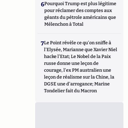
6
Pourquoi Trump est plus légitime
pour réclamer des comptes aux
géants du pétrole américains que
Mélenchon à Total
7
Le Point révèle ce qu'on sniffe à
l'Elysée, Marianne que Xavier Niel
hacke l'Etat; Le Nobel de la Paix
russe donne une leçon de
courage, l'ex PM australien une
leçon de réalisme sur la Chine, la
DGSE une d'arrogance; Marine
Tondelier fait du Macron