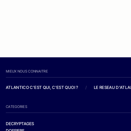
MIEUX NOUS CONNAITRE
ATLANTICO C'EST QUI, C'EST QUOI ?
/
LE RESEAU D'ATL
CATEGORIES
DECRYPTAGES
DOSSIERS