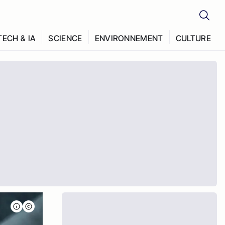
TECH & IA
SCIENCE
ENVIRONNEMENT
CULTURE