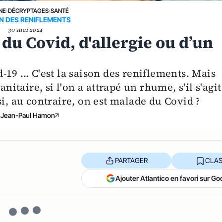
NE
›
DÉCRYPTAGES
›
SANTÉ
N DES RENIFLEMENTS
30 mai 2024
 du Covid, d'allergie ou d’un
19 ... C'est la saison des reniflements. Mais
anitaire, si l'on a attrapé un rhume, s'il s'agit
si, au contraire, on est malade du Covid ?
Jean-Paul Hamon
PARTAGER
CLAS
Ajouter Atlantico en favori sur Go