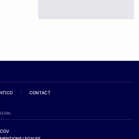
ANTICO
/
CONTACT
LEGAL
CGV
MENTIONS LEGALES