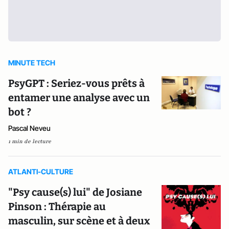
MINUTE TECH
PsyGPT : Seriez-vous prêts à
entamer une analyse avec un
bot ?
Pascal Neveu
1 min de lecture
ATLANTI-CULTURE
"Psy cause(s) lui" de Josiane
Pinson : Thérapie au
masculin, sur scène et à deux