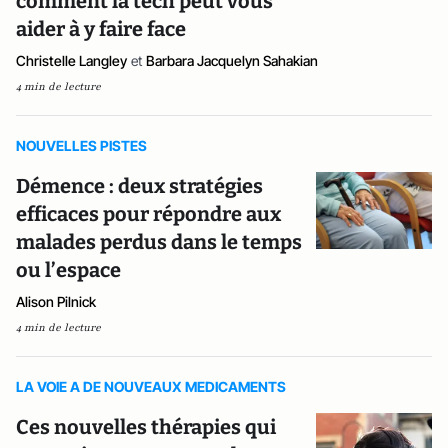
comment la tech peut vous
aider à y faire face
Christelle Langley
et
Barbara Jacquelyn Sahakian
4 min de lecture
NOUVELLES PISTES
Démence : deux stratégies
efficaces pour répondre aux
malades perdus dans le temps
ou l’espace
Alison Pilnick
4 min de lecture
LA VOIE A DE NOUVEAUX MEDICAMENTS
Ces nouvelles thérapies qui