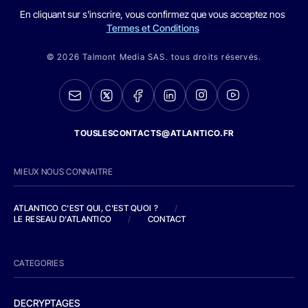
En cliquant sur s'inscrire, vous confirmez que vous acceptez nos
Termes et Conditions
© 2026 Talmont Media SAS. tous droits réservés.
TOUSLESCONTACTS@ATLANTICO.FR
MIEUX NOUS CONNAITRE
ATLANTICO C'EST QUI, C'EST QUOI ?
/
LE RESEAU D'ATLANTICO
/
CONTACT
CATEGORIES
DECRYPTAGES