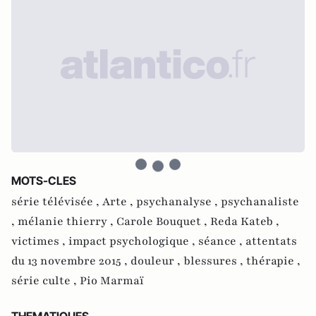
MOTS-CLES
série télévisée ,
Arte ,
psychanalyse ,
psychanaliste
,
mélanie thierry ,
Carole Bouquet ,
Reda Kateb ,
victimes ,
impact psychologique ,
séance ,
attentats
du 13 novembre 2015 ,
douleur ,
blessures ,
thérapie ,
série culte ,
Pio Marmaï