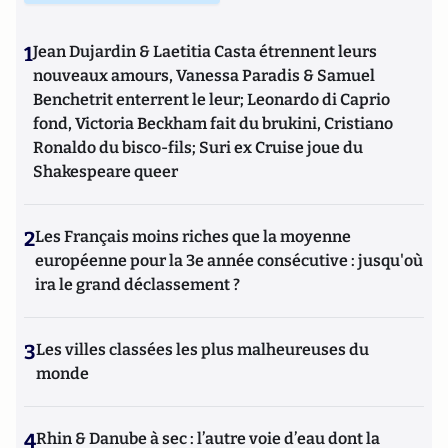
1
Jean Dujardin & Laetitia Casta étrennent leurs
nouveaux amours, Vanessa Paradis & Samuel
Benchetrit enterrent le leur; Leonardo di Caprio
fond, Victoria Beckham fait du brukini, Cristiano
Ronaldo du bisco-fils; Suri ex Cruise joue du
Shakespeare queer
2
Les Français moins riches que la moyenne
européenne pour la 3e année consécutive : jusqu'où
ira le grand déclassement ?
3
Les villes classées les plus malheureuses du
monde
4
Rhin & Danube à sec : l’autre voie d’eau dont la