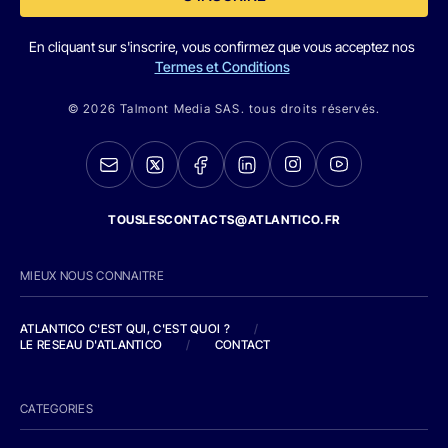
En cliquant sur s'inscrire, vous confirmez que vous acceptez nos
Termes et Conditions
© 2026 Talmont Media SAS. tous droits réservés.
TOUSLESCONTACTS@ATLANTICO.FR
MIEUX NOUS CONNAITRE
ATLANTICO C'EST QUI, C'EST QUOI ?
/
LE RESEAU D'ATLANTICO
/
CONTACT
CATEGORIES