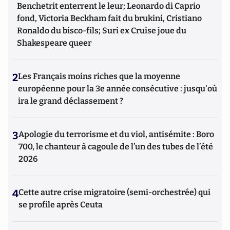
Benchetrit enterrent le leur; Leonardo di Caprio
fond, Victoria Beckham fait du brukini, Cristiano
Ronaldo du bisco-fils; Suri ex Cruise joue du
Shakespeare queer
2
Les Français moins riches que la moyenne
européenne pour la 3e année consécutive : jusqu'où
ira le grand déclassement ?
3
Apologie du terrorisme et du viol, antisémite : Boro
700, le chanteur à cagoule de l’un des tubes de l’été
2026
4
Cette autre crise migratoire (semi-orchestrée) qui
se profile après Ceuta