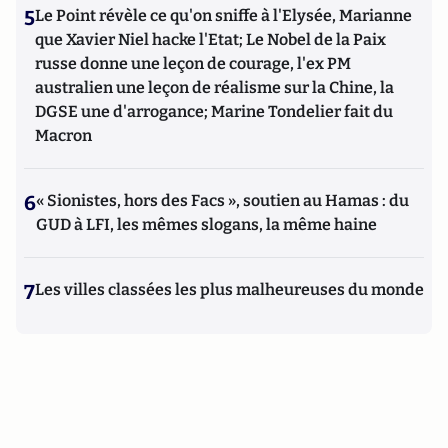
5
Le Point révèle ce qu'on sniffe à l'Elysée, Marianne
que Xavier Niel hacke l'Etat; Le Nobel de la Paix
russe donne une leçon de courage, l'ex PM
australien une leçon de réalisme sur la Chine, la
DGSE une d'arrogance; Marine Tondelier fait du
Macron
6
« Sionistes, hors des Facs », soutien au Hamas : du
GUD à LFI, les mêmes slogans, la même haine
7
Les villes classées les plus malheureuses du monde