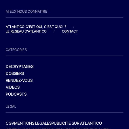
MIEUX NOUS CONNAITRE
ATLANTICO C'EST QUI, C'EST QUOI ?
/
LE RESEAU D'ATLANTICO
/
CONTACT
CATEGORIES
DECRYPTAGES
DOSSIERS
RENDEZ-VOUS
VIDEOS
PODCASTS
LEGAL
CGV
MENTIONS LEGALES
PUBLICITE SUR ATLANTICO