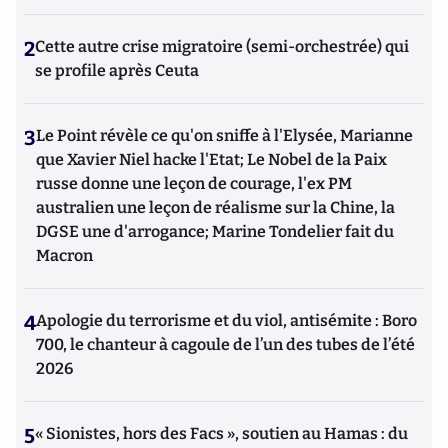
2
Cette autre crise migratoire (semi-orchestrée) qui
se profile après Ceuta
3
Le Point révèle ce qu'on sniffe à l'Elysée, Marianne
que Xavier Niel hacke l'Etat; Le Nobel de la Paix
russe donne une leçon de courage, l'ex PM
australien une leçon de réalisme sur la Chine, la
DGSE une d'arrogance; Marine Tondelier fait du
Macron
4
Apologie du terrorisme et du viol, antisémite : Boro
700, le chanteur à cagoule de l’un des tubes de l’été
2026
5
« Sionistes, hors des Facs », soutien au Hamas : du