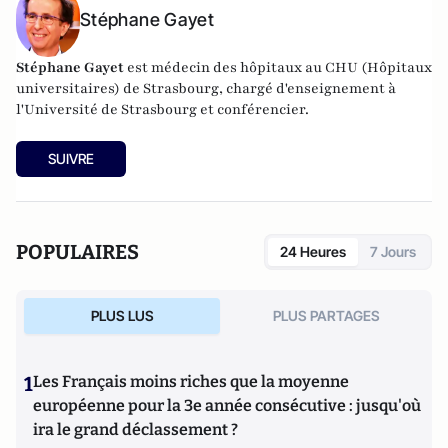
Stéphane Gayet
Stéphane Gayet
est médecin des hôpitaux au CHU (Hôpitaux
universitaires) de Strasbourg, chargé d'enseignement à
l'Université de Strasbourg et conférencier.
SUIVRE
POPULAIRES
24 Heures
7 Jours
PLUS LUS
PLUS PARTAGES
1
Les Français moins riches que la moyenne
européenne pour la 3e année consécutive : jusqu'où
ira le grand déclassement ?