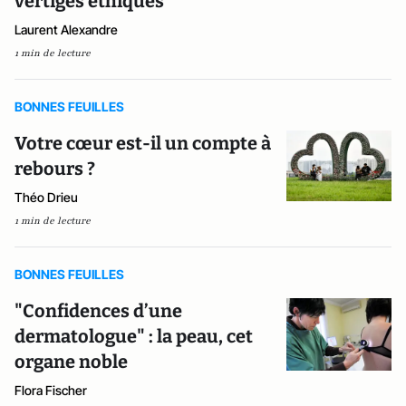
vertiges éthiques
Laurent Alexandre
1 min de lecture
BONNES FEUILLES
Votre cœur est-il un compte à
rebours ?
Théo Drieu
1 min de lecture
BONNES FEUILLES
"Confidences d’une
dermatologue" : la peau, cet
organe noble
Flora Fischer