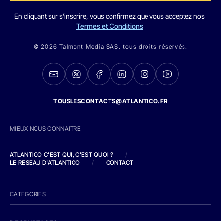
En cliquant sur s'inscrire, vous confirmez que vous acceptez nos
Termes et Conditions
© 2026 Talmont Media SAS. tous droits réservés.
TOUSLESCONTACTS@ATLANTICO.FR
MIEUX NOUS CONNAITRE
ATLANTICO C'EST QUI, C'EST QUOI ?
/
LE RESEAU D'ATLANTICO
/
CONTACT
CATEGORIES