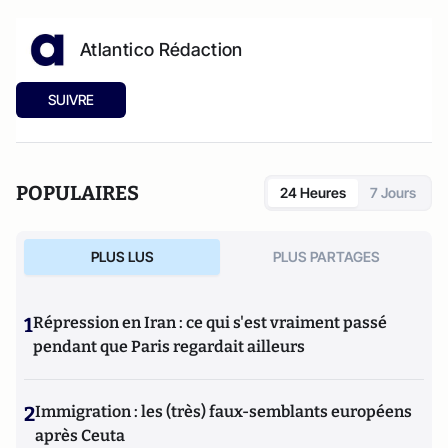
Atlantico Rédaction
SUIVRE
POPULAIRES
24 Heures
7 Jours
PLUS LUS
PLUS PARTAGES
1
Répression en Iran : ce qui s'est vraiment passé
pendant que Paris regardait ailleurs
2
Immigration : les (très) faux-semblants européens
après Ceuta