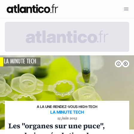
A LA UNE
›
RENDEZ-VOUS
›
HIGH-TECH
LA MINUTE TECH
15 juin 2015
Les "organes sur une puce",