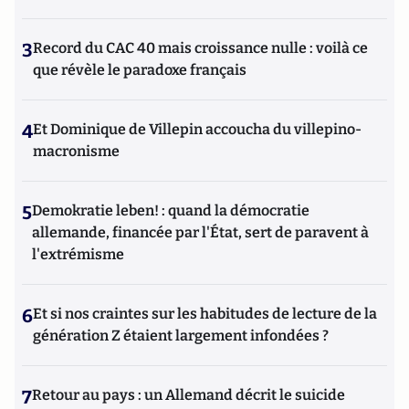
3
Record du CAC 40 mais croissance nulle : voilà ce
que révèle le paradoxe français
4
Et Dominique de Villepin accoucha du villepino-
macronisme
5
Demokratie leben! : quand la démocratie
allemande, financée par l'État, sert de paravent à
l'extrémisme
6
Et si nos craintes sur les habitudes de lecture de la
génération Z étaient largement infondées ?
7
Retour au pays : un Allemand décrit le suicide