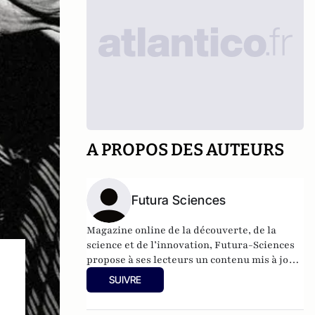
A PROPOS DES AUTEURS
Futura Sciences
Magazine online de la découverte, de la
science et de l’innovation,
Futura-Sciences
propose à ses lecteurs un contenu mis à jour
en permanence et richement illustré.
SUIVRE