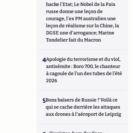
hacke l'Etat; Le Nobel de la Paix
russe donne une leçon de
courage, l'ex PM australien une
leçon de réalisme sur la Chine, la
DGSE une d'arrogance; Marine
Tondelier fait du Macron
4
Apologie du terrorisme et du viol,
antisémite : Boro 700, le chanteur
à cagoule de l’un des tubes de l’été
2026
5
Bons baisers de Russie ? Voilà ce
qui se cache derrière les attaques
aux drones à l'aéroport de Leipzig