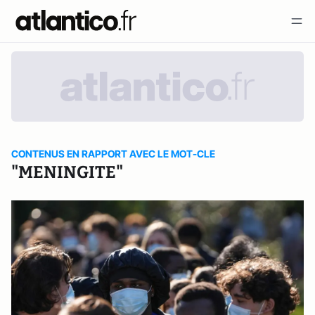
CONTENUS EN RAPPORT AVEC LE MOT-CLE
"MENINGITE"