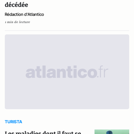
décédée
Rédaction d'Atlantico
1 min de lecture
TURISTA
Les maladies dont il faut se