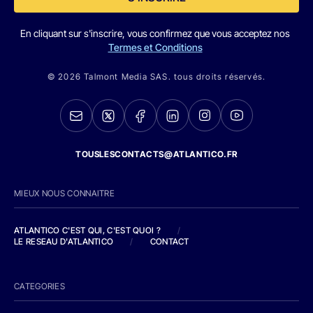
En cliquant sur s'inscrire, vous confirmez que vous acceptez nos
Termes et Conditions
© 2026 Talmont Media SAS. tous droits réservés.
TOUSLESCONTACTS@ATLANTICO.FR
MIEUX NOUS CONNAITRE
ATLANTICO C'EST QUI, C'EST QUOI ?
/
LE RESEAU D'ATLANTICO
/
CONTACT
CATEGORIES