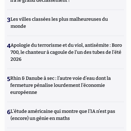
ira le grand déclassement ?
3
Les villes classées les plus malheureuses du
monde
4
Apologie du terrorisme et du viol, antisémite : Boro
700, le chanteur à cagoule de l’un des tubes de l’été
2026
5
Rhin & Danube à sec : l’autre voie d’eau dont la
fermeture pénalise lourdement l’économie
européenne
6
L’étude américaine qui montre que l’IA n’est pas
(encore) un génie en maths