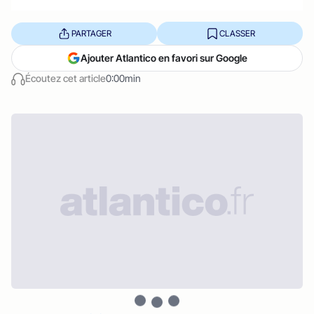
PARTAGER
CLASSER
Ajouter Atlantico en favori sur Google
Écoutez cet article
0:00min