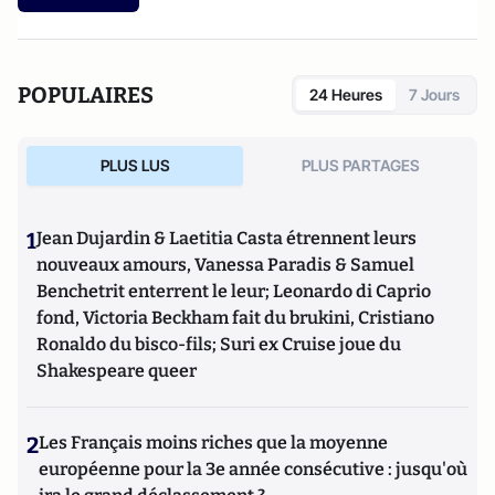
dynamiques du crime organisé et ses représentations.
POPULAIRES
24 Heures
7 Jours
PLUS LUS
PLUS PARTAGES
1
Jean Dujardin & Laetitia Casta étrennent leurs
nouveaux amours, Vanessa Paradis & Samuel
Benchetrit enterrent le leur; Leonardo di Caprio
fond, Victoria Beckham fait du brukini, Cristiano
Ronaldo du bisco-fils; Suri ex Cruise joue du
Shakespeare queer
2
Les Français moins riches que la moyenne
européenne pour la 3e année consécutive : jusqu'où