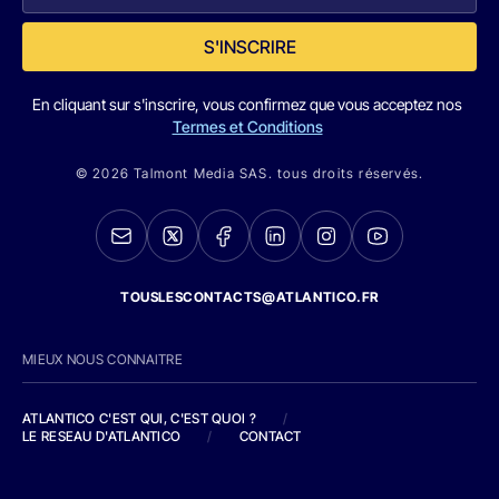
S'INSCRIRE
En cliquant sur s'inscrire, vous confirmez que vous acceptez nos
Termes et Conditions
© 2026 Talmont Media SAS. tous droits réservés.
TOUSLESCONTACTS@ATLANTICO.FR
MIEUX NOUS CONNAITRE
ATLANTICO C'EST QUI, C'EST QUOI ?
/
LE RESEAU D'ATLANTICO
/
CONTACT