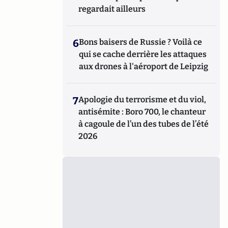
regardait ailleurs
6
Bons baisers de Russie ? Voilà ce
qui se cache derrière les attaques
aux drones à l'aéroport de Leipzig
7
Apologie du terrorisme et du viol,
antisémite : Boro 700, le chanteur
à cagoule de l’un des tubes de l’été
2026