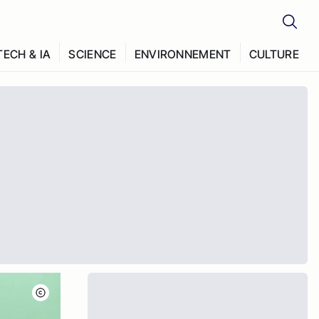
TECH & IA
SCIENCE
ENVIRONNEMENT
CULTURE