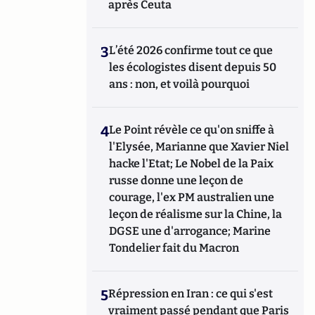
après Ceuta
3
L’été 2026 confirme tout ce que
les écologistes disent depuis 50
ans : non, et voilà pourquoi
4
Le Point révèle ce qu'on sniffe à
l'Elysée, Marianne que Xavier Niel
hacke l'Etat; Le Nobel de la Paix
russe donne une leçon de
courage, l'ex PM australien une
leçon de réalisme sur la Chine, la
DGSE une d'arrogance; Marine
Tondelier fait du Macron
5
Répression en Iran : ce qui s'est
vraiment passé pendant que Paris