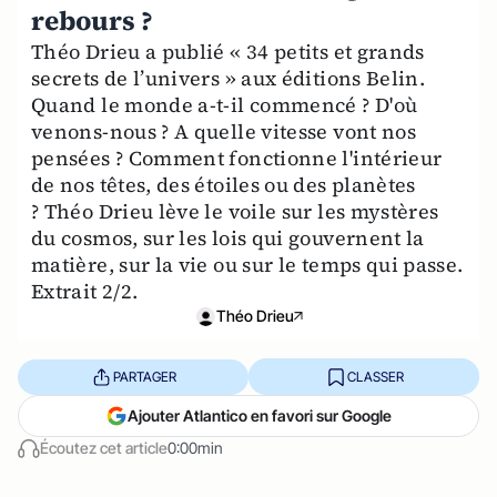
rebours ?
Théo Drieu a publié « 34 petits et grands
secrets de l’univers » aux éditions Belin.
Quand le monde a-t-il commencé ? D'où
venons-nous ? A quelle vitesse vont nos
pensées ? Comment fonctionne l'intérieur
de nos têtes, des étoiles ou des planètes
? Théo Drieu lève le voile sur les mystères
du cosmos, sur les lois qui gouvernent la
matière, sur la vie ou sur le temps qui passe.
Extrait 2/2.
Théo Drieu
PARTAGER
CLASSER
Ajouter Atlantico en favori sur Google
Écoutez cet article
0:00min