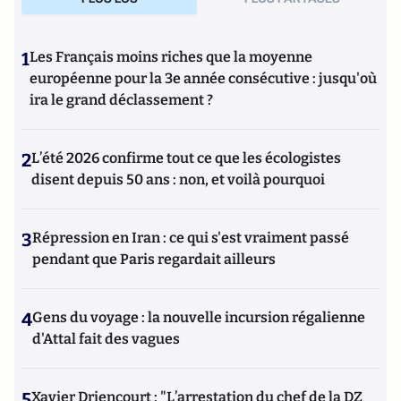
1
Les Français moins riches que la moyenne
européenne pour la 3e année consécutive : jusqu'où
ira le grand déclassement ?
2
L’été 2026 confirme tout ce que les écologistes
disent depuis 50 ans : non, et voilà pourquoi
3
Répression en Iran : ce qui s'est vraiment passé
pendant que Paris regardait ailleurs
4
Gens du voyage : la nouvelle incursion régalienne
d'Attal fait des vagues
5
Xavier Driencourt : "L’arrestation du chef de la DZ