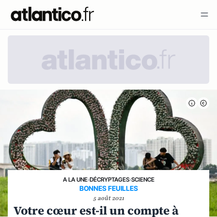
A LA UNE
›
DÉCRYPTAGES
›
SCIENCE
BONNES FEUILLES
5 août 2021
Votre cœur est-il un compte à