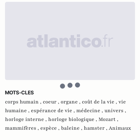
MOTS-CLES
corps humain ,
coeur ,
organe ,
coût de la vie ,
vie
humaine ,
espérance de vie ,
médecine ,
univers ,
horloge interne ,
horloge biologique ,
Mozart ,
mammifères ,
espèce ,
baleine ,
hamster ,
Animaux