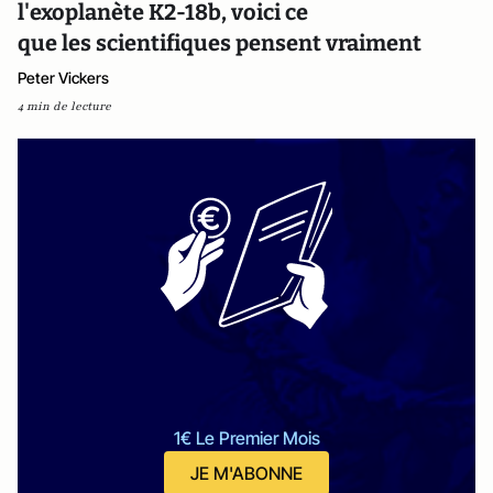
l'exoplanète K2-18b, voici ce
que les scientifiques pensent vraiment
Peter Vickers
4 min de lecture
1€ Le Premier Mois
JE M'ABONNE