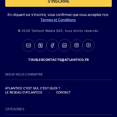
S'INSCRIRE
En cliquant sur s'inscrire, vous confirmez que vous acceptez nos
Termes et Conditions
© 2026 Talmont Media SAS. tous droits réservés.
TOUSLESCONTACTS@ATLANTICO.FR
MIEUX NOUS CONNAITRE
ATLANTICO C'EST QUI, C'EST QUOI ?
/
LE RESEAU D'ATLANTICO
/
CONTACT
CATEGORIES