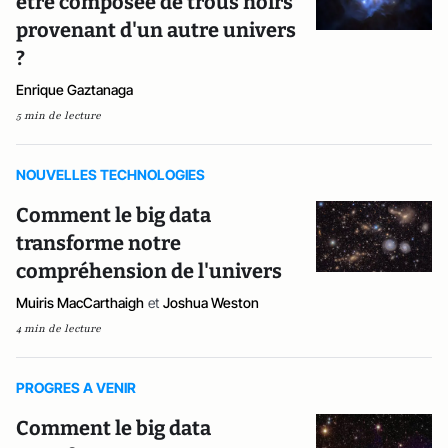
être composée de trous noirs
provenant d'un autre univers
?
Enrique Gaztanaga
5 min de lecture
NOUVELLES TECHNOLOGIES
Comment le big data
transforme notre
compréhension de l'univers
Muiris MacCarthaigh
et
Joshua Weston
4 min de lecture
PROGRES A VENIR
Comment le big data