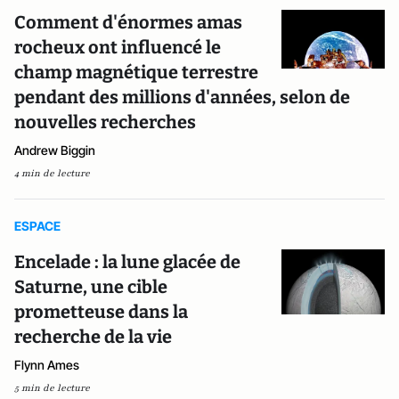
Comment d'énormes amas
rocheux ont influencé le
champ magnétique terrestre
pendant des millions d'années, selon de
nouvelles recherches
Andrew Biggin
4 min de lecture
ESPACE
Encelade : la lune glacée de
Saturne, une cible
prometteuse dans la
recherche de la vie
Flynn Ames
5 min de lecture