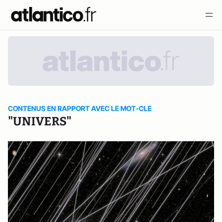
CONTENUS EN RAPPORT AVEC LE MOT-CLE
"UNIVERS"