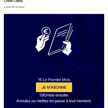
Chloe Casey
4 min de lecture
1€ Le Premier Mois
JE M'ABONNE
12€/mois ensuite.
Annulez ou mettez en pause à tout moment.