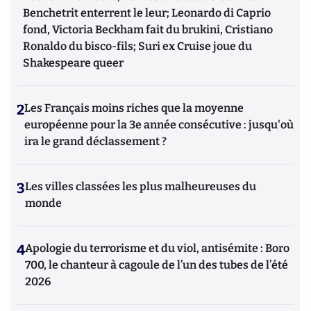
Benchetrit enterrent le leur; Leonardo di Caprio
fond, Victoria Beckham fait du brukini, Cristiano
Ronaldo du bisco-fils; Suri ex Cruise joue du
Shakespeare queer
2
Les Français moins riches que la moyenne
européenne pour la 3e année consécutive : jusqu'où
ira le grand déclassement ?
3
Les villes classées les plus malheureuses du
monde
4
Apologie du terrorisme et du viol, antisémite : Boro
700, le chanteur à cagoule de l’un des tubes de l’été
2026