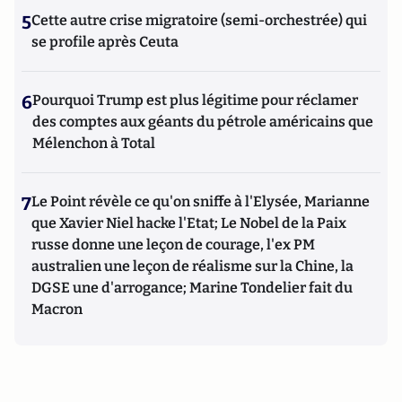
5
Cette autre crise migratoire (semi-orchestrée) qui
se profile après Ceuta
6
Pourquoi Trump est plus légitime pour réclamer
des comptes aux géants du pétrole américains que
Mélenchon à Total
7
Le Point révèle ce qu'on sniffe à l'Elysée, Marianne
que Xavier Niel hacke l'Etat; Le Nobel de la Paix
russe donne une leçon de courage, l'ex PM
australien une leçon de réalisme sur la Chine, la
DGSE une d'arrogance; Marine Tondelier fait du
Macron