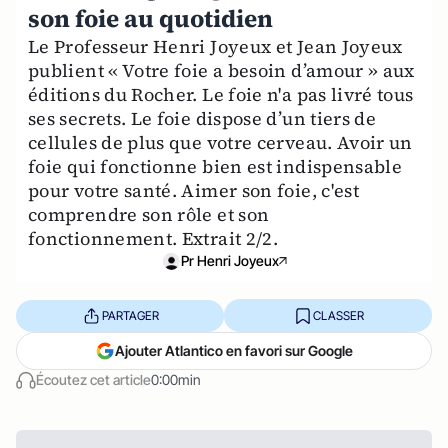
son foie au quotidien
Le Professeur Henri Joyeux et Jean Joyeux
publient « Votre foie a besoin d’amour » aux
éditions du Rocher. Le foie n'a pas livré tous
ses secrets. Le foie dispose d’un tiers de
cellules de plus que votre cerveau. Avoir un
foie qui fonctionne bien est indispensable
pour votre santé. Aimer son foie, c'est
comprendre son rôle et son
fonctionnement. Extrait 2/2.
Pr Henri Joyeux
PARTAGER
CLASSER
Ajouter Atlantico en favori sur Google
Écoutez cet article
0:00min