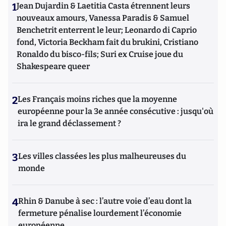
1
Jean Dujardin & Laetitia Casta étrennent leurs
nouveaux amours, Vanessa Paradis & Samuel
Benchetrit enterrent le leur; Leonardo di Caprio
fond, Victoria Beckham fait du brukini, Cristiano
Ronaldo du bisco-fils; Suri ex Cruise joue du
Shakespeare queer
2
Les Français moins riches que la moyenne
européenne pour la 3e année consécutive : jusqu'où
ira le grand déclassement ?
3
Les villes classées les plus malheureuses du
monde
4
Rhin & Danube à sec : l’autre voie d’eau dont la
fermeture pénalise lourdement l’économie
européenne