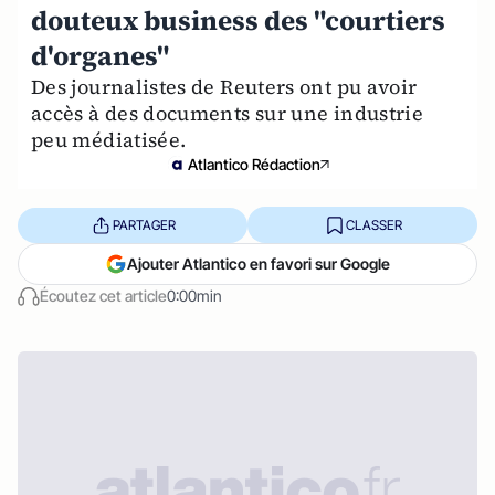
douteux business des "courtiers
d'organes"
Des journalistes de Reuters ont pu avoir
accès à des documents sur une industrie
peu médiatisée.
Atlantico Rédaction
PARTAGER
CLASSER
Ajouter Atlantico en favori sur Google
Écoutez cet article
0:00min