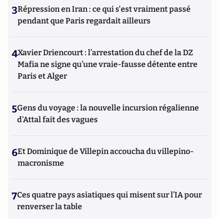
3
Répression en Iran : ce qui s'est vraiment passé
pendant que Paris regardait ailleurs
4
Xavier Driencourt : l’arrestation du chef de la DZ
Mafia ne signe qu’une vraie-fausse détente entre
Paris et Alger
5
Gens du voyage : la nouvelle incursion régalienne
d'Attal fait des vagues
6
Et Dominique de Villepin accoucha du villepino-
macronisme
7
Ces quatre pays asiatiques qui misent sur l’IA pour
renverser la table