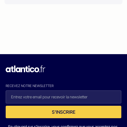
RECEVEZ NOTRE NEWSLETTER
S'INSCRIRE
En cliquant sur s'inscrire, vous confirmez que vous acceptez nos