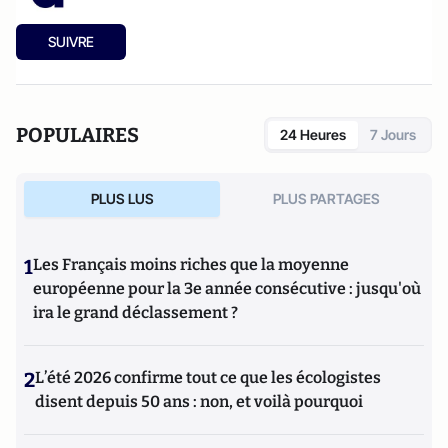
SUIVRE
POPULAIRES
24 Heures
7 Jours
PLUS LUS
PLUS PARTAGES
1
Les Français moins riches que la moyenne
européenne pour la 3e année consécutive : jusqu'où
ira le grand déclassement ?
2
L’été 2026 confirme tout ce que les écologistes
disent depuis 50 ans : non, et voilà pourquoi