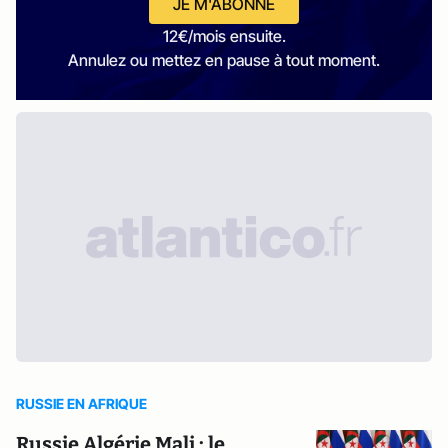
JE M'ABONNE
12€/mois ensuite.
Annulez ou mettez en pause à tout moment.
RUSSIE EN AFRIQUE
Russie Algérie Mali : le