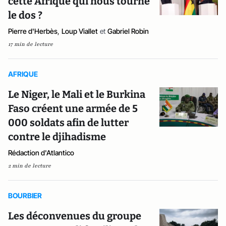
cette Afrique qui nous tourne
le dos ?
Pierre d'Herbès
,
Loup Viallet
et
Gabriel Robin
17 min de lecture
AFRIQUE
Le Niger, le Mali et le Burkina
Faso créent une armée de 5
000 soldats afin de lutter
contre le djihadisme
Rédaction d'Atlantico
2 min de lecture
BOURBIER
Les déconvenues du groupe