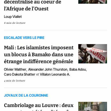
décentralisé au coeur de
l’Afrique de l’Ouest
Loup Viallet
6 min de lecture
ESCALADE VERS LE PIRE
Mali : Les islamistes imposent
un blocus à Bamako dans une
étrange indifférence générale
Olivier Walther
,
Alexander John Thurston
,
Baba Adou
,
Caro Dakota Shatter
et
Villalon Leonardo A.
4 min de lecture
JOYAUX DE LA COURONNE
Cambriolage au Louvre : deux