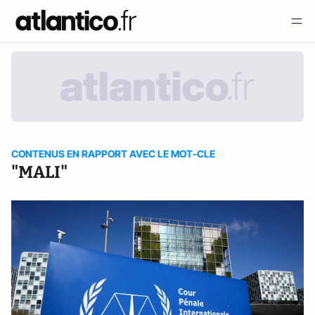
CONTENUS EN RAPPORT AVEC LE MOT-CLE
"MALI"