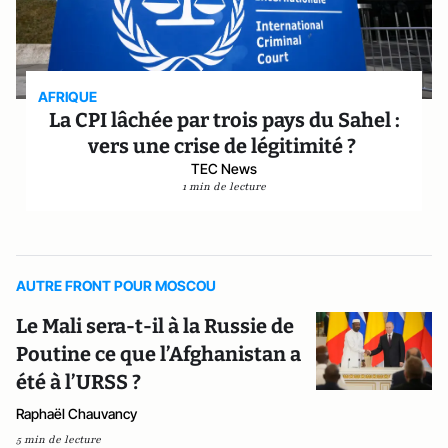
AFRIQUE
La CPI lâchée par trois pays du Sahel :
vers une crise de légitimité ?
TEC News
1 min de lecture
AUTRE FRONT POUR MOSCOU
Le Mali sera-t-il à la Russie de
Poutine ce que l’Afghanistan a
été à l’URSS ?
Raphaël Chauvancy
5 min de lecture