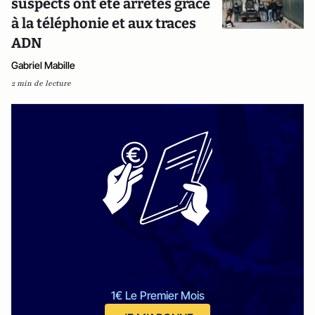
suspects ont été arrêtés grâce
à la téléphonie et aux traces
ADN
Gabriel Mabille
2 min de lecture
1€ Le Premier Mois