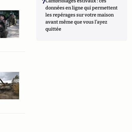
7
Cambriolages estivaux : ces
données en ligne qui permettent
les repérages sur votre maison
avant même que vous l’ayez
quittée