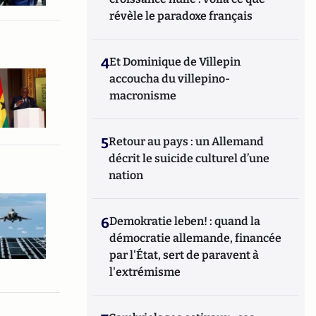
révèle le paradoxe français
4
Et Dominique de Villepin
accoucha du villepino-
macronisme
5
Retour au pays : un Allemand
décrit le suicide culturel d’une
nation
6
Demokratie leben! : quand la
démocratie allemande, financée
par l'État, sert de paravent à
l'extrémisme