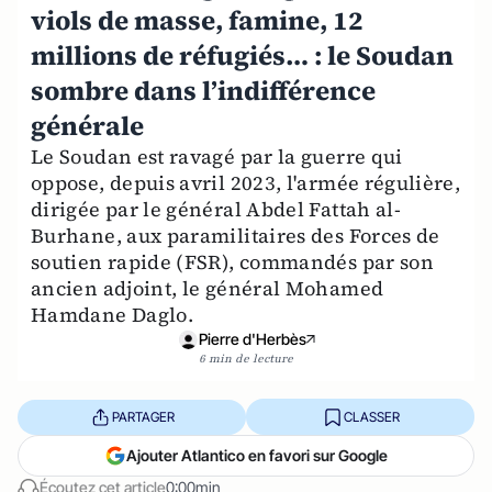
viols de masse, famine, 12
millions de réfugiés… : le Soudan
sombre dans l’indifférence
générale
Le Soudan est ravagé par la guerre qui
oppose, depuis avril 2023, l'armée régulière,
dirigée par le général Abdel Fattah al-
Burhane, aux paramilitaires des Forces de
soutien rapide (FSR), commandés par son
ancien adjoint, le général Mohamed
Hamdane Daglo.
Pierre d'Herbès
6 min de lecture
PARTAGER
CLASSER
Ajouter Atlantico en favori sur Google
Écoutez cet article
0:00min