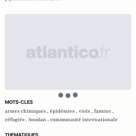
MOTS-CLES
armes chimiques ,
épidémies ,
viols ,
famine ,
réfugiés ,
Soudan ,
communauté internationale
THEMATIQUES