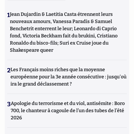
1
Jean Dujardin & Laetitia Casta étrennent leurs
nouveaux amours, Vanessa Paradis & Samuel
Benchetrit enterrent le leur; Leonardo di Caprio
fond, Victoria Beckham fait du brukini, Cristiano
Ronaldo du bisco-fils; Suri ex Cruise joue du
Shakespeare queer
2
Les Français moins riches que la moyenne
européenne pour la 3e année consécutive : jusqu'où
ira le grand déclassement ?
3
Apologie du terrorisme et du viol, antisémite : Boro
700, le chanteur à cagoule de l’un des tubes de l’été
2026