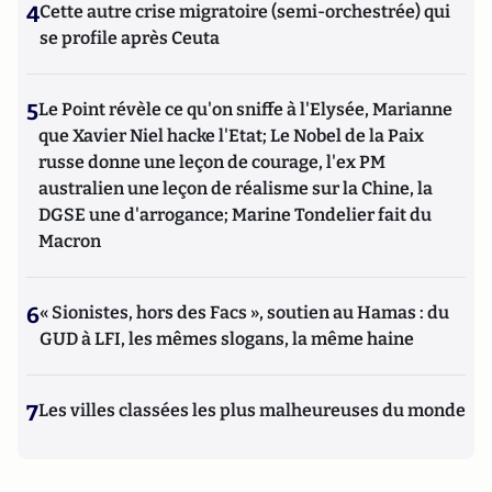
4
Cette autre crise migratoire (semi-orchestrée) qui
se profile après Ceuta
5
Le Point révèle ce qu'on sniffe à l'Elysée, Marianne
que Xavier Niel hacke l'Etat; Le Nobel de la Paix
russe donne une leçon de courage, l'ex PM
australien une leçon de réalisme sur la Chine, la
DGSE une d'arrogance; Marine Tondelier fait du
Macron
6
« Sionistes, hors des Facs », soutien au Hamas : du
GUD à LFI, les mêmes slogans, la même haine
7
Les villes classées les plus malheureuses du monde