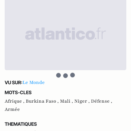
Le Monde
VU SUR:
MOTS-CLES
Afrique ,
Burkina Faso ,
Mali ,
Niger ,
Défense ,
Armée
THEMATIQUES