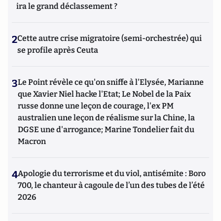
ira le grand déclassement ?
2
Cette autre crise migratoire (semi-orchestrée) qui
se profile après Ceuta
3
Le Point révèle ce qu'on sniffe à l'Elysée, Marianne
que Xavier Niel hacke l'Etat; Le Nobel de la Paix
russe donne une leçon de courage, l'ex PM
australien une leçon de réalisme sur la Chine, la
DGSE une d'arrogance; Marine Tondelier fait du
Macron
4
Apologie du terrorisme et du viol, antisémite : Boro
700, le chanteur à cagoule de l’un des tubes de l’été
2026