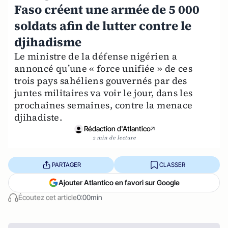
Faso créent une armée de 5 000
soldats afin de lutter contre le
djihadisme
Le ministre de la défense nigérien a
annoncé qu’une « force unifiée » de ces
trois pays sahéliens gouvernés par des
juntes militaires va voir le jour, dans les
prochaines semaines, contre la menace
djihadiste.
Rédaction d'Atlantico
2 min de lecture
PARTAGER
CLASSER
Ajouter Atlantico en favori sur Google
Écoutez cet article
0:00min