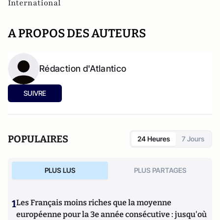
International
A PROPOS DES AUTEURS
Rédaction d'Atlantico
SUIVRE
POPULAIRES
24 Heures
7 Jours
PLUS LUS
PLUS PARTAGES
1
Les Français moins riches que la moyenne
européenne pour la 3e année consécutive : jusqu'où