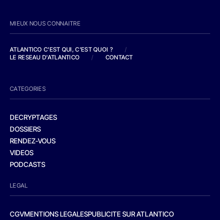
MIEUX NOUS CONNAITRE
ATLANTICO C'EST QUI, C'EST QUOI ?
/
LE RESEAU D'ATLANTICO
/
CONTACT
CATEGORIES
DECRYPTAGES
DOSSIERS
RENDEZ-VOUS
VIDEOS
PODCASTS
LEGAL
CGV
MENTIONS LEGALES
PUBLICITE SUR ATLANTICO