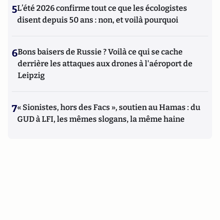
5
L’été 2026 confirme tout ce que les écologistes
disent depuis 50 ans : non, et voilà pourquoi
6
Bons baisers de Russie ? Voilà ce qui se cache
derrière les attaques aux drones à l'aéroport de
Leipzig
7
« Sionistes, hors des Facs », soutien au Hamas : du
GUD à LFI, les mêmes slogans, la même haine