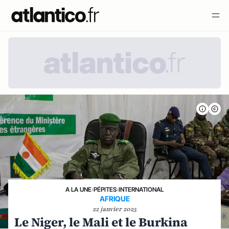
A LA UNE
›
PÉPITES
›
INTERNATIONAL
AFRIQUE
22 janvier 2025
Le Niger, le Mali et le Burkina