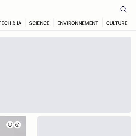
TECH & IA
SCIENCE
ENVIRONNEMENT
CULTURE