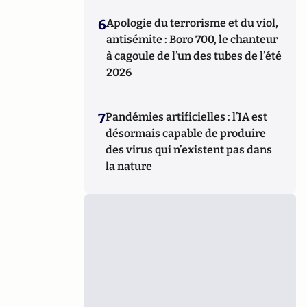
6
Apologie du terrorisme et du viol,
antisémite : Boro 700, le chanteur
à cagoule de l’un des tubes de l’été
2026
7
Pandémies artificielles : l’IA est
désormais capable de produire
des virus qui n’existent pas dans
la nature