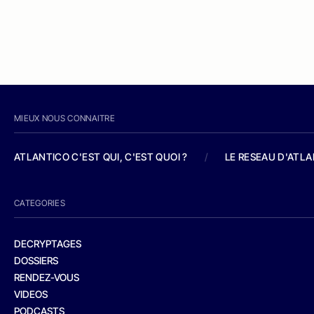
MIEUX NOUS CONNAITRE
ATLANTICO C'EST QUI, C'EST QUOI ?
/
LE RESEAU D'ATL
CATEGORIES
DECRYPTAGES
DOSSIERS
RENDEZ-VOUS
VIDEOS
PODCASTS