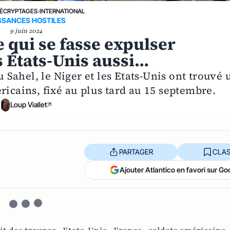
ÉCRYPTAGES
›
INTERNATIONAL
SSANCES HOSTILES
9 juin 2024
ce qui se fasse expulser
s États-Unis aussi…
u Sahel, le Niger et les Etats-Unis ont trouvé 
ricains, fixé au plus tard au 15 septembre.
Loup Viallet
PARTAGER
CLAS
Ajouter Atlantico en favori sur Go