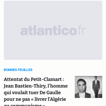
BONNES FEUILLES
Attentat du Petit-Clamart :
Jean Bastien-Thiry, l’homme
qui voulait tuer De Gaulle
pour ne pas « livrer l’Algérie
au communisme »