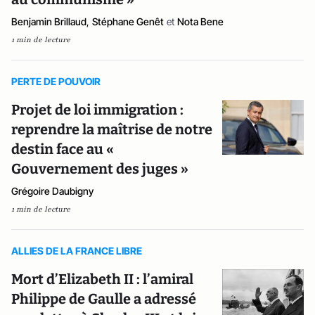
Benjamin Brillaud
,
Stéphane Genêt
et
Nota Bene
1 min de lecture
PERTE DE POUVOIR
Projet de loi immigration :
reprendre la maîtrise de notre
destin face au «
Gouvernement des juges »
Grégoire Daubigny
1 min de lecture
ALLIES DE LA FRANCE LIBRE
Mort d’Elizabeth II : l’amiral
Philippe de Gaulle a adressé