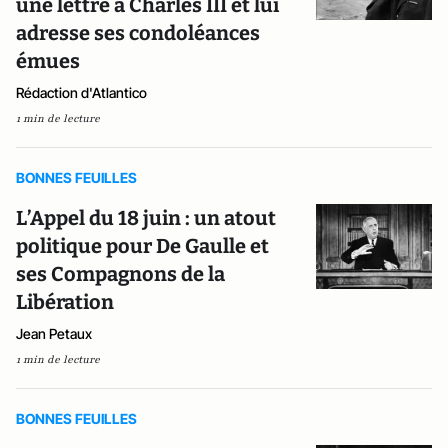
une lettre à Charles III et lui
adresse ses condoléances
émues
Rédaction d'Atlantico
1 min de lecture
BONNES FEUILLES
L’Appel du 18 juin : un atout
politique pour De Gaulle et
ses Compagnons de la
Libération
Jean Petaux
1 min de lecture
BONNES FEUILLES