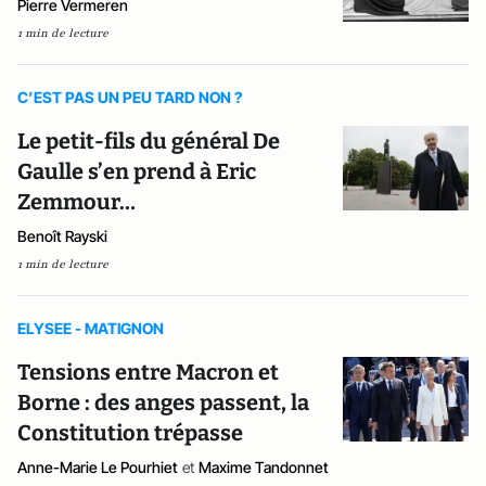
Pierre Vermeren
1 min de lecture
C’EST PAS UN PEU TARD NON ?
Le petit-fils du général De
Gaulle s’en prend à Eric
Zemmour…
Benoît Rayski
1 min de lecture
ELYSEE - MATIGNON
Tensions entre Macron et
Borne : des anges passent, la
Constitution trépasse
Anne-Marie Le Pourhiet
et
Maxime Tandonnet