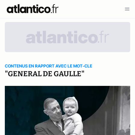
CONTENUS EN RAPPORT AVEC LE MOT-CLE
"GENERAL DE GAULLE"