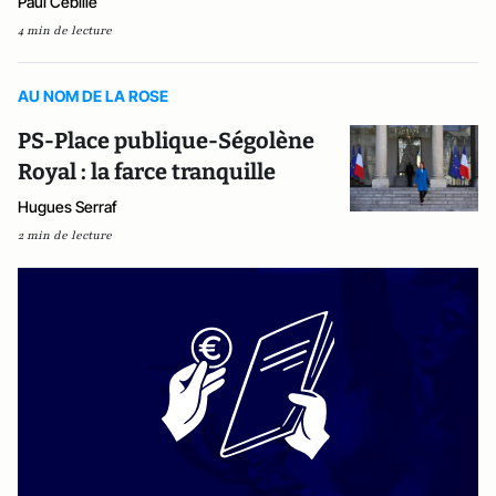
Paul Cébille
4 min de lecture
AU NOM DE LA ROSE
PS-Place publique-Ségolène
Royal : la farce tranquille
Hugues Serraf
2 min de lecture