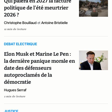
Qui paiera en 2027 la facture
politique de l’été meurtrier
2026 ?
Christophe Bouillaud
et
Antoine Bristielle
12 min de lecture
DEBAT ELECTRIQUE
Elon Musk et Marine Le Pen :
la dernière panique morale en
date des défenseurs
autoproclamés de la
démocratie
Hugues Serraf
2 min de lecture
JUSTICE