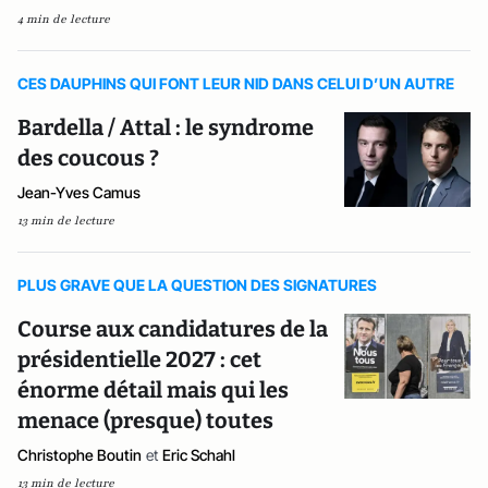
4 min de lecture
CES DAUPHINS QUI FONT LEUR NID DANS CELUI D’UN AUTRE
Bardella / Attal : le syndrome
des coucous ?
Jean-Yves Camus
13 min de lecture
PLUS GRAVE QUE LA QUESTION DES SIGNATURES
Course aux candidatures de la
présidentielle 2027 : cet
énorme détail mais qui les
menace (presque) toutes
Christophe Boutin
et
Eric Schahl
13 min de lecture