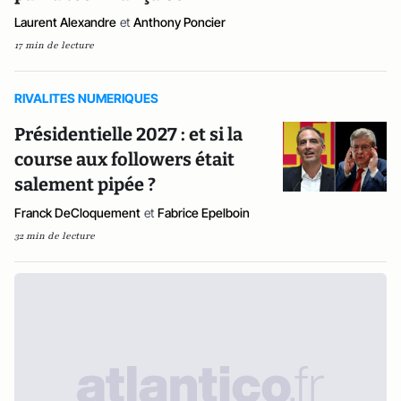
Laurent Alexandre
et
Anthony Poncier
17 min de lecture
RIVALITES NUMERIQUES
Présidentielle 2027 : et si la
course aux followers était
salement pipée ?
Franck DeCloquement
et
Fabrice Epelboin
32 min de lecture