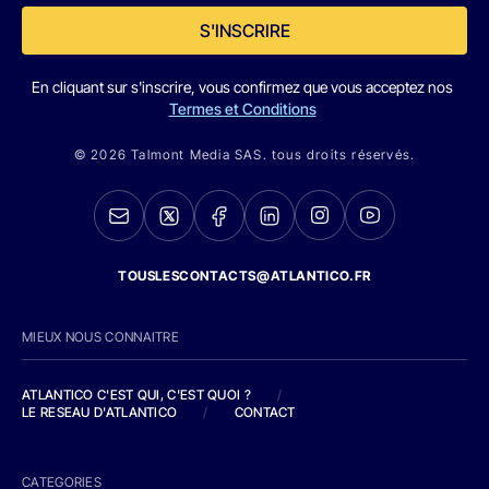
S'INSCRIRE
En cliquant sur s'inscrire, vous confirmez que vous acceptez nos
Termes et Conditions
© 2026 Talmont Media SAS. tous droits réservés.
TOUSLESCONTACTS@ATLANTICO.FR
MIEUX NOUS CONNAITRE
ATLANTICO C'EST QUI, C'EST QUOI ?
/
LE RESEAU D'ATLANTICO
/
CONTACT
CATEGORIES