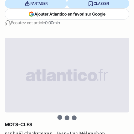
PARTAGER
CLASSER
Ajouter Atlantico en favori sur Google
Écoutez cet article
0:00min
MOTS-CLES
raphaël glucksmann ,
Jean-Luc Mélenchon ,