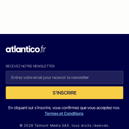
RECEVEZ NOTRE NEWSLETTER
S'INSCRIRE
En cliquant sur s'inscrire, vous confirmez que vous acceptez nos
Termes et Conditions
© 2026 Talmont Media SAS. tous droits réservés.