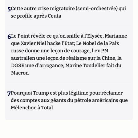
5
Cette autre crise migratoire (semi-orchestrée) qui
se profile après Ceuta
6
Le Point révèle ce qu'on sniffe à l'Elysée, Marianne
que Xavier Niel hacke l'Etat; Le Nobel de la Paix
russe donne une leçon de courage, l'ex PM
australien une leçon de réalisme sur la Chine, la
DGSE une d'arrogance; Marine Tondelier fait du
Macron
7
Pourquoi Trump est plus légitime pour réclamer
des comptes aux géants du pétrole américains que
Mélenchon à Total