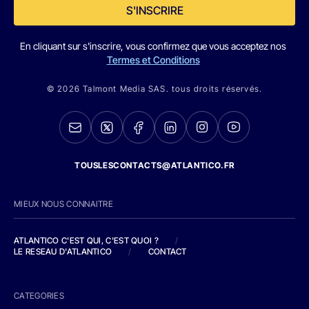
S'INSCRIRE
En cliquant sur s'inscrire, vous confirmez que vous acceptez nos
Termes et Conditions
© 2026 Talmont Media SAS. tous droits réservés.
TOUSLESCONTACTS@ATLANTICO.FR
MIEUX NOUS CONNAITRE
ATLANTICO C'EST QUI, C'EST QUOI ?
/
LE RESEAU D'ATLANTICO
/
CONTACT
CATEGORIES