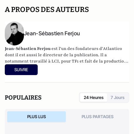
A PROPOS DES AUTEURS
Jean-Sébastien Ferjou
Jean-Sébastien Ferjou
est l'un des fondateurs d'
Atlantico
dont il est aussi le directeur de la publication. Il a
notamment travaillé à LCI, pour TF1 et fait de la production
télévisuelle.
SUIVRE
POPULAIRES
24 Heures
7 Jours
PLUS LUS
PLUS PARTAGES