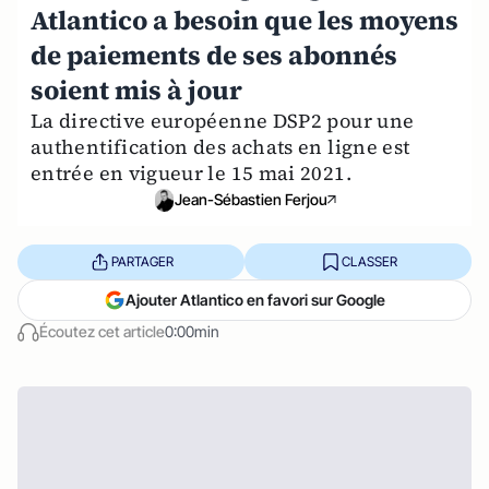
Atlantico a besoin que les moyens
de paiements de ses abonnés
soient mis à jour
La directive européenne DSP2 pour une
authentification des achats en ligne est
entrée en vigueur le 15 mai 2021.
Jean-Sébastien Ferjou
PARTAGER
CLASSER
Ajouter Atlantico en favori sur Google
Écoutez cet article
0:00min