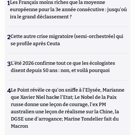
1
Les Français moins riches que la moyenne
européenne pour la 3e année consécutive : jusqu'où
ira le grand déclassement ?
2
Cette autre crise migratoire (semi-orchestrée) qui
se profile après Ceuta
3
L’été 2026 confirme tout ce que les écologistes
disent depuis 50 ans : non, et voilà pourquoi
4
Le Point révèle ce qu'on sniffe à l'Elysée, Marianne
que Xavier Niel hacke l'Etat; Le Nobel de la Paix
russe donne une leçon de courage, l'ex PM
australien une leçon de réalisme sur la Chine, la
DGSE une d'arrogance; Marine Tondelier fait du
Macron