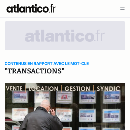
CONTENUS EN RAPPORT AVEC LE MOT-CLE
"TRANSACTIONS"