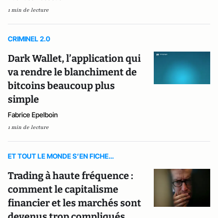
1 min de lecture
CRIMINEL 2.0
Dark Wallet, l’application qui
va rendre le blanchiment de
bitcoins beaucoup plus
simple
Fabrice Epelboin
1 min de lecture
ET TOUT LE MONDE S’EN FICHE…
Trading à haute fréquence :
comment le capitalisme
financier et les marchés sont
devenus trop compliqués