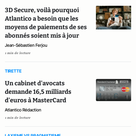
3D Secure, voilà pourquoi
Atlantico a besoin que les
moyens de paiements de ses
abonnés soient mis à jour
Jean-Sébastien Ferjou
1 min de lecture
TIRETTE
Un cabinet d'avocats
demande 16,5 milliards
d'euros à MasterCard
Atlantico Rédaction
1 min de lecture
LAXISME VS PRAGMATISME