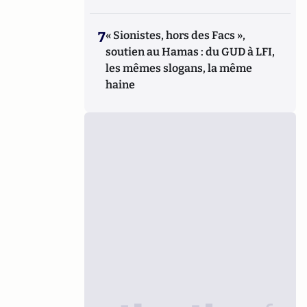
7
« Sionistes, hors des Facs »,
soutien au Hamas : du GUD à LFI,
les mêmes slogans, la même
haine