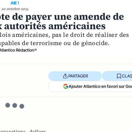
AIE !
20 octobre 2015
epte de payer une amende de
x autorités américaines
lois américaines, pas le droit de réaliser des
oupables de terrorisme ou de génocide.
Atlantico Rédaction
PARTAGER
CLAS
Ajouter Atlantico en favori sur Go
ransactions ,
dollars