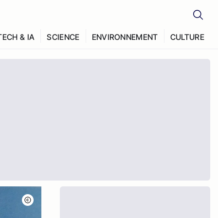
TECH & IA
SCIENCE
ENVIRONNEMENT
CULTURE