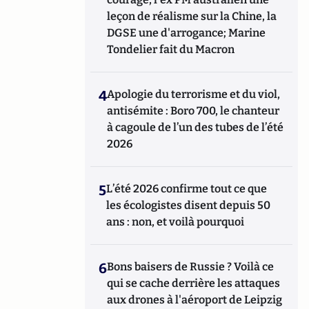
leçon de réalisme sur la Chine, la
DGSE une d'arrogance; Marine
Tondelier fait du Macron
4
Apologie du terrorisme et du viol,
antisémite : Boro 700, le chanteur
à cagoule de l’un des tubes de l’été
2026
5
L’été 2026 confirme tout ce que
les écologistes disent depuis 50
ans : non, et voilà pourquoi
6
Bons baisers de Russie ? Voilà ce
qui se cache derrière les attaques
aux drones à l'aéroport de Leipzig