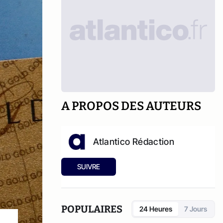
A PROPOS DES AUTEURS
Atlantico Rédaction
SUIVRE
POPULAIRES
24 Heures
7 Jours