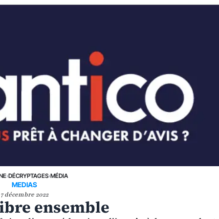
UNE
›
DÉCRYPTAGES
›
MÉDIA
MEDIAS
7 décembre 2022
 libre ensemble