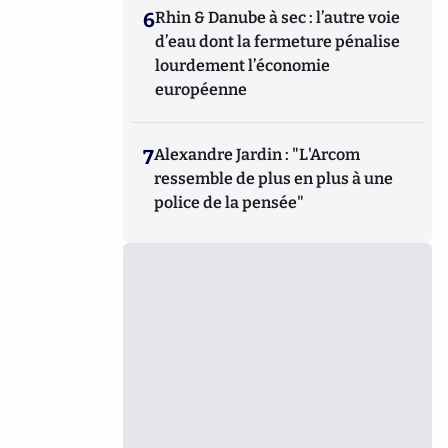
6
Rhin & Danube à sec : l’autre voie
d’eau dont la fermeture pénalise
lourdement l’économie
européenne
7
Alexandre Jardin : "L'Arcom
ressemble de plus en plus à une
police de la pensée"