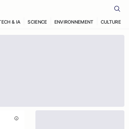
TECH & IA
SCIENCE
ENVIRONNEMENT
CULTURE