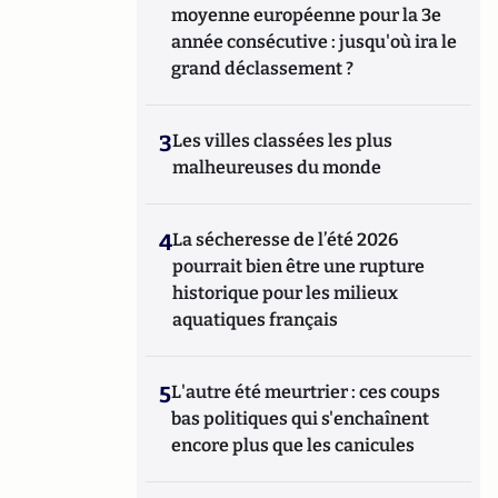
moyenne européenne pour la 3e
année consécutive : jusqu'où ira le
grand déclassement ?
3
Les villes classées les plus
malheureuses du monde
4
La sécheresse de l’été 2026
pourrait bien être une rupture
historique pour les milieux
aquatiques français
5
L'autre été meurtrier : ces coups
bas politiques qui s'enchaînent
encore plus que les canicules