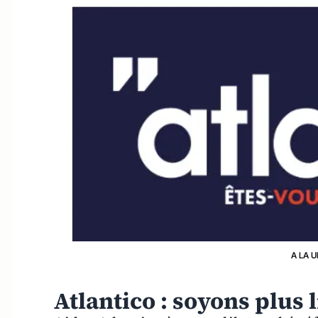
A LA 
Atlantico : soyons plus