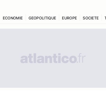
ECONOMIE
GEOPOLITIQUE
EUROPE
SOCIETE