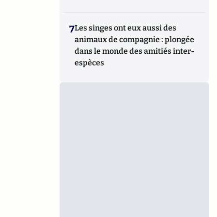
7
Les singes ont eux aussi des
animaux de compagnie : plongée
dans le monde des amitiés inter-
espèces