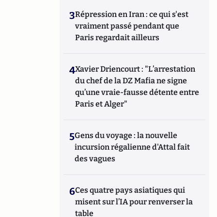
3
Répression en Iran : ce qui s'est
vraiment passé pendant que
Paris regardait ailleurs
4
Xavier Driencourt : "L’arrestation
du chef de la DZ Mafia ne signe
qu’une vraie-fausse détente entre
Paris et Alger"
5
Gens du voyage : la nouvelle
incursion régalienne d'Attal fait
des vagues
6
Ces quatre pays asiatiques qui
misent sur l’IA pour renverser la
table