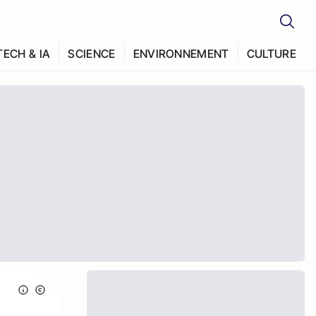
TECH & IA
SCIENCE
ENVIRONNEMENT
CULTURE