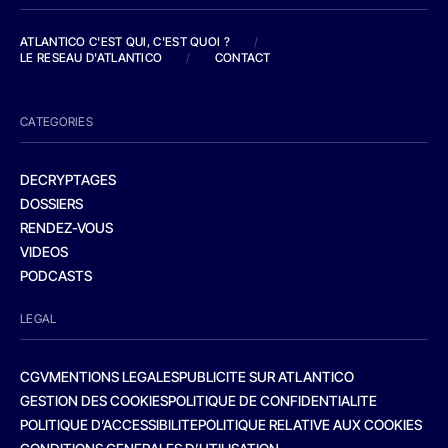
ATLANTICO C'EST QUI, C'EST QUOI ?
/
LE RESEAU D'ATLANTICO
/
CONTACT
CATEGORIES
DECRYPTAGES
DOSSIERS
RENDEZ-VOUS
VIDEOS
PODCASTS
LEGAL
CGV
MENTIONS LEGALES
PUBLICITE SUR ATLANTICO
GESTION DES COOKIES
POLITIQUE DE CONFIDENTIALITE
POLITIQUE D’ACCESSIBILITE
POLITIQUE RELATIVE AUX COOKIES