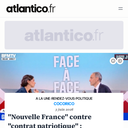
A LA UNE
›
RENDEZ-VOUS
›
POLITIQUE
COCORICO
3 juin 2026
"Nouvelle France" contre
"contrat patriotique" :