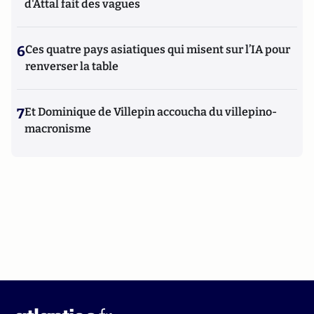
d'Attal fait des vagues
6
Ces quatre pays asiatiques qui misent sur l’IA pour
renverser la table
7
Et Dominique de Villepin accoucha du villepino-
macronisme