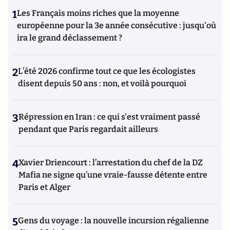
1
Les Français moins riches que la moyenne
européenne pour la 3e année consécutive : jusqu'où
ira le grand déclassement ?
2
L’été 2026 confirme tout ce que les écologistes
disent depuis 50 ans : non, et voilà pourquoi
3
Répression en Iran : ce qui s'est vraiment passé
pendant que Paris regardait ailleurs
4
Xavier Driencourt : l’arrestation du chef de la DZ
Mafia ne signe qu’une vraie-fausse détente entre
Paris et Alger
5
Gens du voyage : la nouvelle incursion régalienne