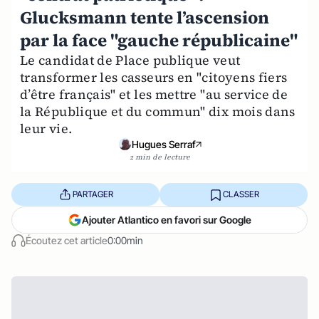
Glucksmann tente l’ascension
par la face "gauche républicaine"
Le candidat de Place publique veut
transformer les casseurs en "citoyens fiers
d’être français" et les mettre "au service de
la République et du commun" dix mois dans
leur vie.
Hugues Serraf
2 min de lecture
PARTAGER
CLASSER
Ajouter Atlantico en favori sur Google
Écoutez cet article
0:00min