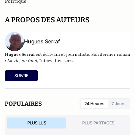
Politique
A PROPOS DES AUTEURS
Hugues Serraf
Hugues Serraf
est écrivain et journaliste. Son dernier roman
:
La vie, au fond
, Intervalles, 2022
SUIVRE
POPULAIRES
24 Heures
7 Jours
PLUS LUS
PLUS PARTAGES