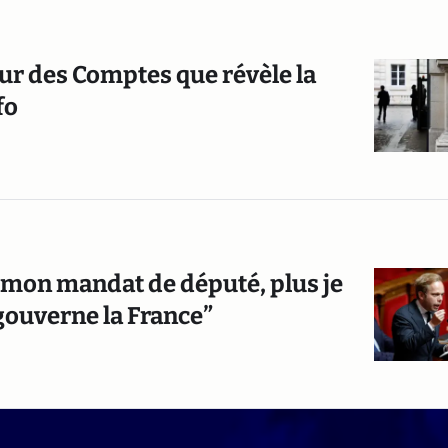
our des Comptes que révèle la
fo
s mon mandat de député, plus je
 gouverne la France”