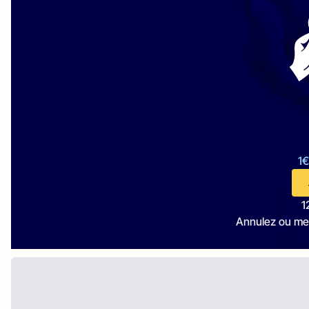
1€
1
Annulez ou me