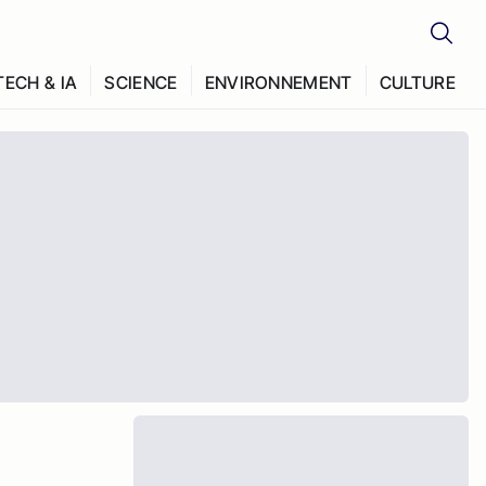
TECH & IA
SCIENCE
ENVIRONNEMENT
CULTURE