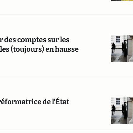
ur des comptes sur les
es (toujours) en hausse
 réformatrice de l'État