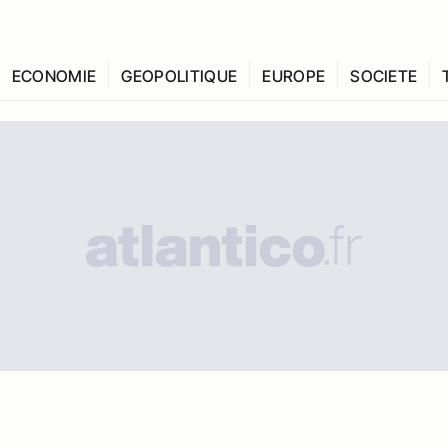
ECONOMIE
GEOPOLITIQUE
EUROPE
SOCIETE