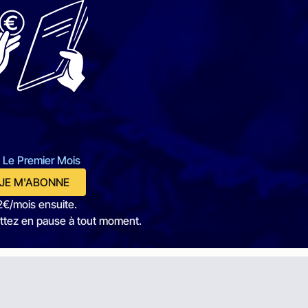
 Le Premier Mois
JE M'ABONNE
2€/mois ensuite.
ttez en pause à tout moment.