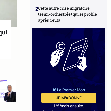
2
Cette autre crise migratoire
(semi-orchestrée) qui se profile
après Ceuta
qui
1€ Le Premier Mois
JE M'ABONNE
12€/mois ensuite.