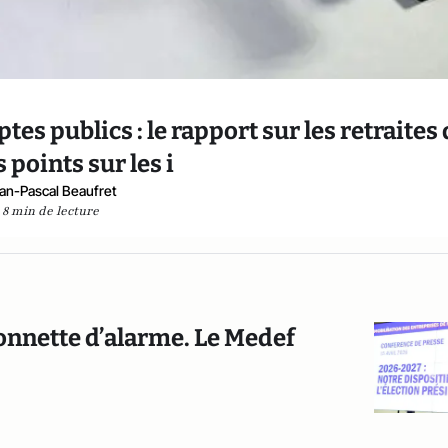
es publics : le rapport sur les retraites 
 points sur les i
an-Pascal Beaufret
8 min de lecture
sonnette d’alarme. Le Medef