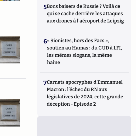
5
Bons baisers de Russie ? Voilà ce
qui se cache derrière les attaques
aux drones à l'aéroport de Leipzig
6
« Sionistes, hors des Facs »,
soutien au Hamas : du GUD à LFI,
les mêmes slogans, la même
haine
7
Carnets apocryphes d’Emmanuel
Macron : l’échec du RN aux
législatives de 2024, cette grande
déception - Episode 2