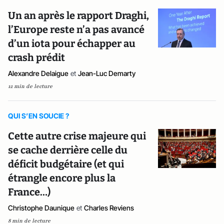
Un an après le rapport Draghi,
l’Europe reste n’a pas avancé
d’un iota pour échapper au
crash prédit
Alexandre Delaigue
et
Jean-Luc Demarty
12 min de lecture
QUI S’EN SOUCIE ?
Cette autre crise majeure qui
se cache derrière celle du
déficit budgétaire (et qui
étrangle encore plus la
France…)
Christophe Daunique
et
Charles Reviens
8 min de lecture