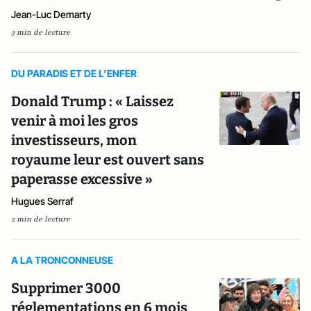
Jean-Luc Demarty
3 min de lecture
DU PARADIS ET DE L’ENFER
Donald Trump : « Laissez
venir à moi les gros
investisseurs, mon
royaume leur est ouvert sans
paperasse excessive »
Hugues Serraf
2 min de lecture
A LA TRONCONNEUSE
Supprimer 3000
réglementations en 6 mois