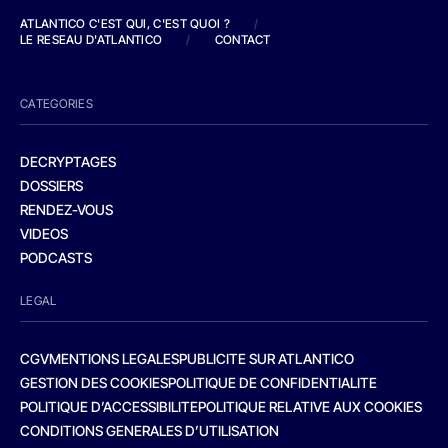
ATLANTICO C'EST QUI, C'EST QUOI ?
/
LE RESEAU D'ATLANTICO
/
CONTACT
CATEGORIES
DECRYPTAGES
DOSSIERS
RENDEZ-VOUS
VIDEOS
PODCASTS
LEGAL
CGV
MENTIONS LEGALES
PUBLICITE SUR ATLANTICO
GESTION DES COOKIES
POLITIQUE DE CONFIDENTIALITE
POLITIQUE D’ACCESSIBILITE
POLITIQUE RELATIVE AUX COOKIES
CONDITIONS GENERALES D’UTILISATION