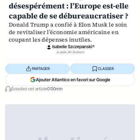
désespérément : l’Europe est-elle
capable de se débureaucratiser ?
Donald Trump a confié à Elon Musk le soin
de revitaliser l’économie américaine en
coupant les dépenses inutiles.
Isabelle Szczepanski
12 min de lecture
PARTAGER
CLASSER
Ajouter Atlantico en favori sur Google
Écoutez cet article
0:00min