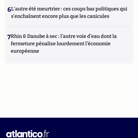
6
L'autre été meurtrier : ces coups bas politiques qui
s'enchaînent encore plus que les canicules
7
Rhin & Danube à sec : l’autre voie d’eau dont la
fermeture pénalise lourdement l’économie
européenne