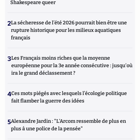
Shakespeare queer
2
La sécheresse de l’été 2026 pourrait bien être une
rupture historique pour les milieux aquatiques
français
3
Les Français moins riches que la moyenne
européenne pour la 3e année consécutive : jusqu'où
ira le grand déclassement ?
4
Ces mots piégés avec lesquels l’écologie politique
fait flamber la guerre des idées
5
Alexandre Jardin : "L'Arcom ressemble de plus en
plus à une police de la pensée"