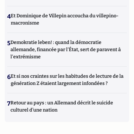
4
Et Dominique de Villepin accoucha du villepino-
macronisme
5
Demokratie leben! : quand la démocratie
allemande, financée par l'État, sert de paravent à
l'extrémisme
6
Et si nos craintes sur les habitudes de lecture de la
génération Z étaient largement infondées ?
7
Retour au pays : un Allemand décrit le suicide
culturel d’une nation